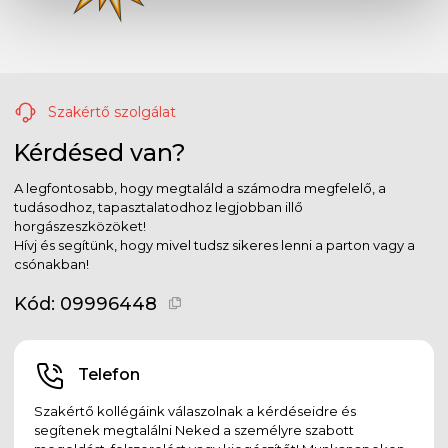
Szakértő szolgálat
Kérdésed van?
A legfontosabb, hogy megtaláld a számodra megfelelő, a
tudásodhoz, tapasztalatodhoz legjobban illő
horgászeszközöket!
Hívj és segítünk, hogy mivel tudsz sikeres lenni a parton vagy a
csónakban!
Kód:
09996448
Telefon
Szakértő kollégáink válaszolnak a kérdéseidre és
segítenek megtalálni Neked a személyre szabott