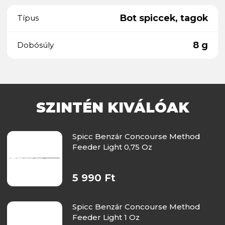
Bot spiccek, tagok
Típus
8 g
Dobósúly
SZINTÉN KIVÁLÓAK
Spicc Benzár Concourse Method
Feeder Light 0,75 Oz
5 990 Ft
Spicc Benzár Concourse Method
Feeder Light 1 Oz