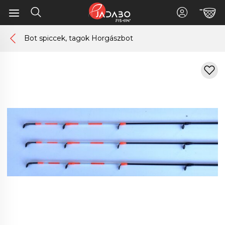
Bot spiccek, tagok Horgászbot