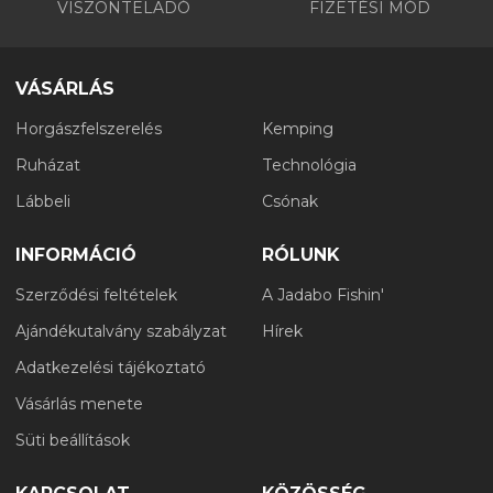
VISZONTELADÓ
FIZETÉSI MÓD
VÁSÁRLÁS
Horgászfelszerelés
Kemping
Ruházat
Technológia
Lábbeli
Csónak
INFORMÁCIÓ
RÓLUNK
Szerződési feltételek
A Jadabo Fishin'
Ajándékutalvány szabályzat
Hírek
Adatkezelési tájékoztató
Vásárlás menete
Süti beállítások