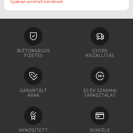
Gyakran ismételt kérdések
BIZTONSÁGOS
GYORS
FIZETÉS
KISZÁLLÍTÁS
GARANTÁLT
30 ÉV SZAKMAI
ÁRAK
TAPASZTALAT
MINŐSÍTETT
SOKFÉLE