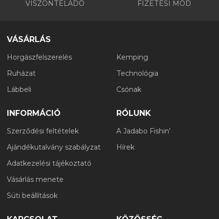
VISZONTELADÓ
FIZETÉSI MÓD
VÁSÁRLÁS
Horgászfelszerelés
Kemping
Ruházat
Technológia
Lábbeli
Csónak
INFORMÁCIÓ
RÓLUNK
Szerződési feltételek
A Jadabo Fishin'
Ajándékutalvány szabályzat
Hírek
Adatkezelési tájékoztató
Vásárlás menete
Süti beállítások