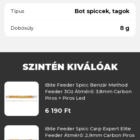
Bot spiccek, tagok
Típus
8 g
Dobósúly
SZINTÉN KIVÁLÓAK
iBite Feeder Spicc Benzár Method
Feeder 3Oz Átmérő: 3,8mm Carbon
Piros + Piros Led
6 190 Ft
iBite Feeder Spicc Carp Expert Elite
Feeder Átmérő: 2,9mm Carbon Piros