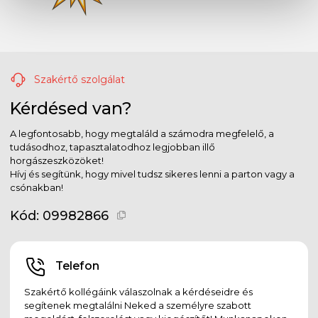
Szakértő szolgálat
Kérdésed van?
A legfontosabb, hogy megtaláld a számodra megfelelő, a
tudásodhoz, tapasztalatodhoz legjobban illő
horgászeszközöket!
Hívj és segítünk, hogy mivel tudsz sikeres lenni a parton vagy a
csónakban!
Kód:
09982866
Telefon
Szakértő kollégáink válaszolnak a kérdéseidre és
segítenek megtalálni Neked a személyre szabott