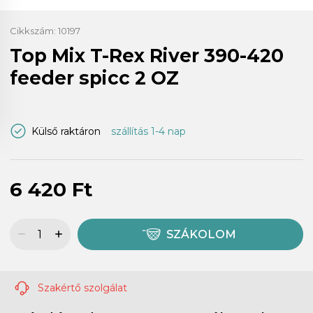
Cikkszám:
10197
Top Mix T-Rex River 390-420
feeder spicc 2 OZ
Külső raktáron
szállítás 1-4 nap
6 420 Ft
SZÁKOLOM
Szakértő szolgálat