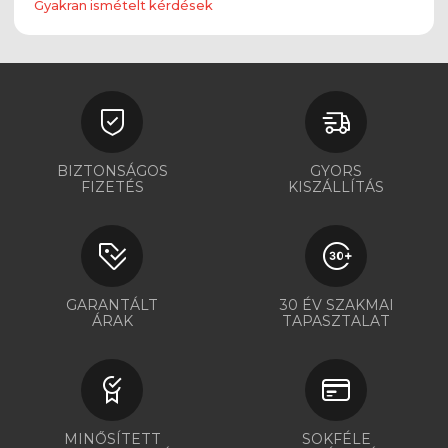
Gyakran ismételt kérdések
BIZTONSÁGOS
GYORS
FIZETÉS
KISZÁLLÍTÁS
GARANTÁLT
30 ÉV SZAKMAI
ÁRAK
TAPASZTALAT
MINŐSÍTETT
SOKFÉLE