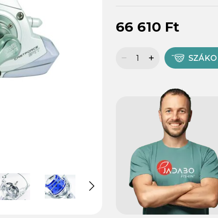
66 610 Ft
SZÁK