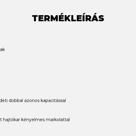
TERMÉKLEÍRÁS
yak
deti dobbal azonos kapacitással
t hajtókar kényelmes markolattal