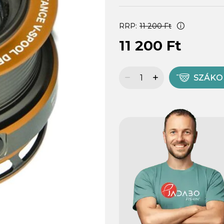
RRP:
11 200 Ft
11 200 Ft
SZÁK