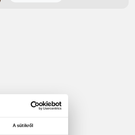
A sütikről