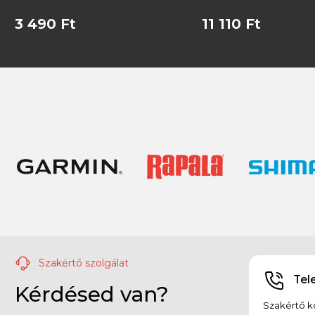
3 490 Ft
11 110 Ft
Szakértő szolgálat
Tel
Kérdésed van?
Szakértő ko