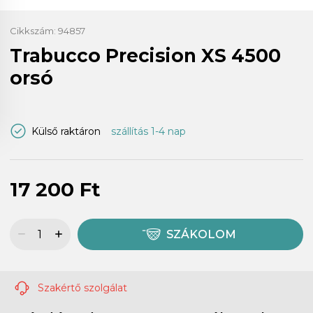
Cikkszám:
94857
Trabucco Precision XS 4500
orsó
Külső raktáron
szállítás 1-4 nap
17 200 Ft
SZÁKOLOM
Szakértő szolgálat