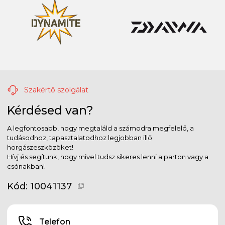
Szakértő szolgálat
Kérdésed van?
A legfontosabb, hogy megtaláld a számodra megfelelő, a
tudásodhoz, tapasztalatodhoz legjobban illő
horgászeszközöket!
Hívj és segítünk, hogy mivel tudsz sikeres lenni a parton vagy a
csónakban!
Kód:
10041137
Telefon