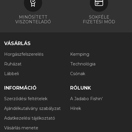
MINŐSÍTETT
SOKFÉLE
VISZONTELADÓ
FIZETÉSI MÓD
VÁSÁRLÁS
Horgászfelszerelés
Kemping
Ruházat
Technológia
Lábbeli
Csónak
INFORMÁCIÓ
RÓLUNK
Szerződési feltételek
A Jadabo Fishin'
Ajándékutalvány szabályzat
Hírek
Adatkezelési tájékoztató
Vásárlás menete