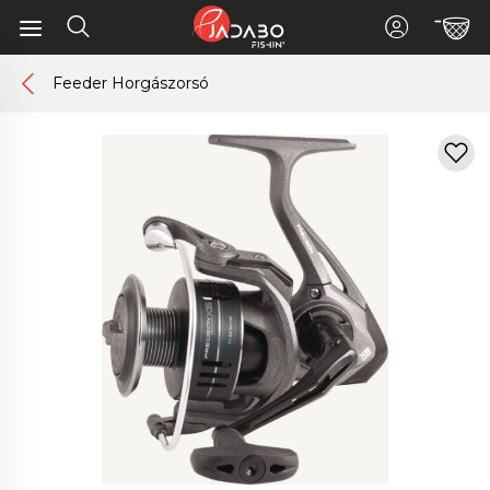
Feeder Horgászorsó