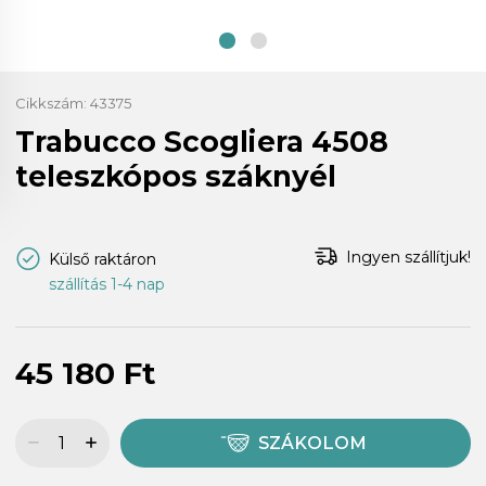
Cikkszám:
43375
Trabucco Scogliera 4508
teleszkópos száknyél
Ingyen szállítjuk!
Külső raktáron
szállítás 1-4 nap
45 180 Ft
SZÁKOLOM