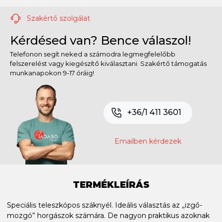
Szakértő szolgálat
Kérdésed van? Bence válaszol!
Telefonon segít neked a számodra legmegfelelőbb
felszerelést vagy kiegészítő kiválasztani. Szakértő támogatás
munkanapokon 9-17 óráig!
+36/1 411 3601
Emailben kérdezek
TERMÉKLEÍRÁS
Speciális teleszkópos száknyél. Ideális választás az „izgő-
mozgó” horgászok számára. De nagyon praktikus azoknak