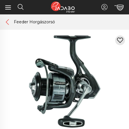
Feeder Horgászorsó