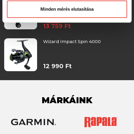
pergető orsó
Minden mérés elutasítása
-28%
13 759 Ft
Wizard Impact Spin 4000
12 990 Ft
MÁRKÁINK