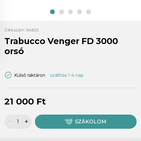
Cikkszám:
94853
Trabucco Venger FD 3000
orsó
Külső raktáron
szállítás 1-4 nap
21 000 Ft
SZÁKOLOM