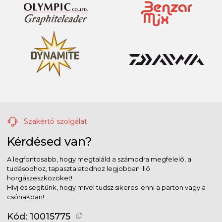
Szakértő szolgálat
Kérdésed van?
A legfontosabb, hogy megtaláld a számodra megfelelő, a
tudásodhoz, tapasztalatodhoz legjobban illő
horgászeszközöket!
Hívj és segítünk, hogy mivel tudsz sikeres lenni a parton vagy a
csónakban!
Kód:
10015775