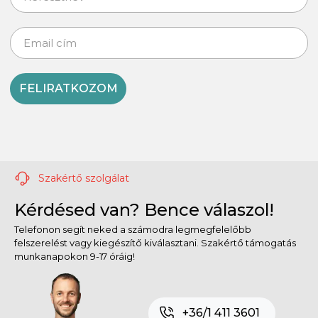
FELIRATKOZOM
Szakértő szolgálat
Kérdésed van? Bence válaszol!
Telefonon segít neked a számodra legmegfelelőbb
felszerelést vagy kiegészítő kiválasztani. Szakértő támogatás
munkanapokon 9-17 óráig!
+36/1 411 3601