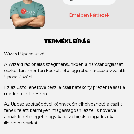
Emailben kérdezek
TERMÉKLEÍRÁS
Wizard Upose úszó
A Wizard rablóhalas szegmensünkben a harcsahorgászat
eszköztára mentén készült el a legújabb harcsázó vízalatti
Upose úszónk.
Ez az úszó lehetővé teszi a csali hatékony prezentálását a
meder feletti részen.
Az Upose segítségével könnyedén elhelyezhető a csali a
fenék felett bármilyen magasságban, ezzel is növelve
annak lehetőségét, hogy kapásra bírjuk a ragadozókat,
illetve harcsákat.