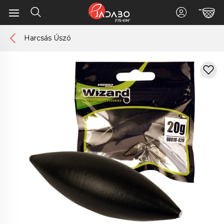
Harcsás Úszó