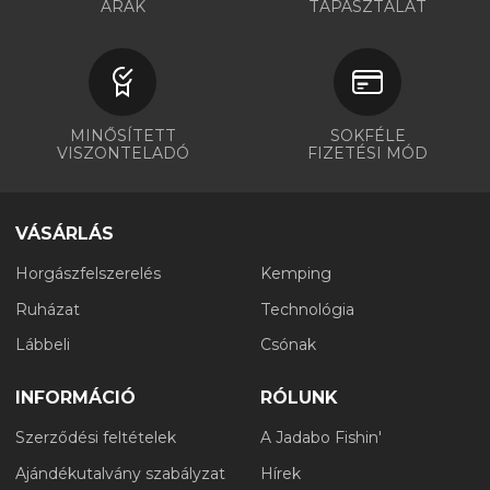
ÁRAK
TAPASZTALAT
MINŐSÍTETT
SOKFÉLE
VISZONTELADÓ
FIZETÉSI MÓD
VÁSÁRLÁS
Horgászfelszerelés
Kemping
Ruházat
Technológia
Lábbeli
Csónak
INFORMÁCIÓ
RÓLUNK
Szerződési feltételek
A Jadabo Fishin'
Ajándékutalvány szabályzat
Hírek