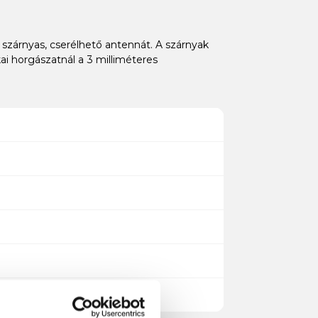
 szárnyas, cserélhető antennát. A szárnyak
ai horgászatnál a 3 milliméteres