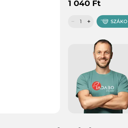
1 040 Ft
SZÁK