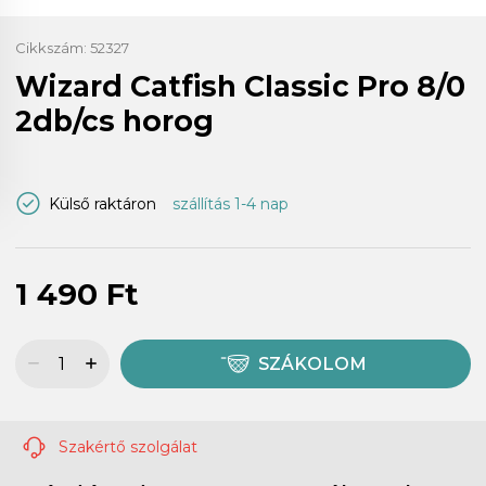
Cikkszám:
52327
Wizard Catfish Classic Pro 8/0
2db/cs horog
Külső raktáron
szállítás 1-4 nap
1 490 Ft
SZÁKOLOM
Szakértő szolgálat