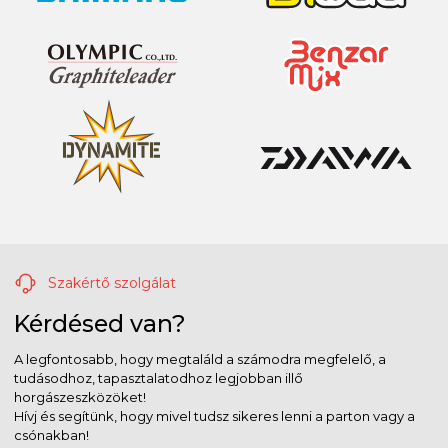
Szakértő szolgálat
Kérdésed van?
A legfontosabb, hogy megtaláld a számodra megfelelő, a
tudásodhoz, tapasztalatodhoz legjobban illő
horgászeszközöket!
Hívj és segítünk, hogy mivel tudsz sikeres lenni a parton vagy a
csónakban!