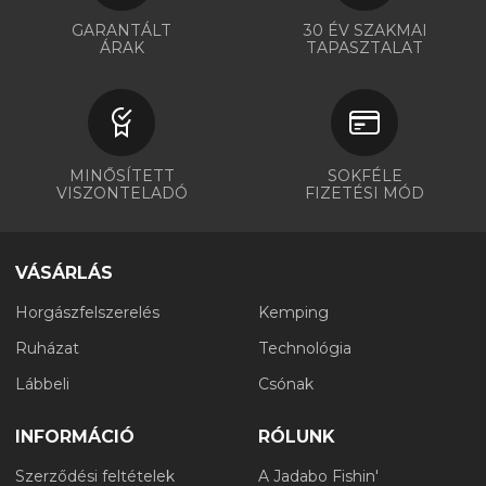
GARANTÁLT
30 ÉV SZAKMAI
ÁRAK
TAPASZTALAT
MINŐSÍTETT
SOKFÉLE
VISZONTELADÓ
FIZETÉSI MÓD
VÁSÁRLÁS
Horgászfelszerelés
Kemping
Ruházat
Technológia
Lábbeli
Csónak
INFORMÁCIÓ
RÓLUNK
Szerződési feltételek
A Jadabo Fishin'