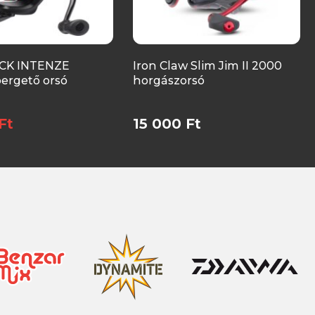
CK INTENZE
Iron Claw Slim Jim II 2000
ergető orsó
horgászorsó
Ft
15 000 Ft