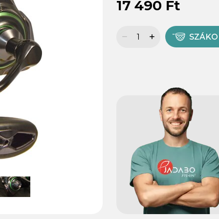
17 490 Ft
SZÁK