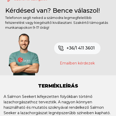
Kérdésed van? Bence válaszol!
Telefonon segít neked a számodra legmegfelelőbb
felszerelést vagy kiegészítő kiválasztani. Szakértő támogatás
munkanapokon 9-17 óráig!
+36/1 411 3601
Emailben kérdezek
TERMÉKLEÍRÁS
A Salmon Seekert kifejezetten folyókban történő
lazachorgászathoz tervezték. A nagyon könnyen
használható és mutatós szoknyával rendelkező Salmon
Seeker a lazachorgászat legnépszerűbb színeiben kapható.