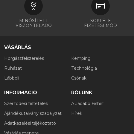
MINŐSÍTETT
SOKFÉLE
VISZONTELADÓ
FIZETÉSI MÓD
VÁSÁRLÁS
Horgászfelszerelés
Kemping
Ruházat
Technológia
Lábbeli
Csónak
INFORMÁCIÓ
RÓLUNK
Szerződési feltételek
A Jadabo Fishin'
Ajándékutalvány szabályzat
Hírek
Adatkezelési tájékoztató
Vásárlás menete