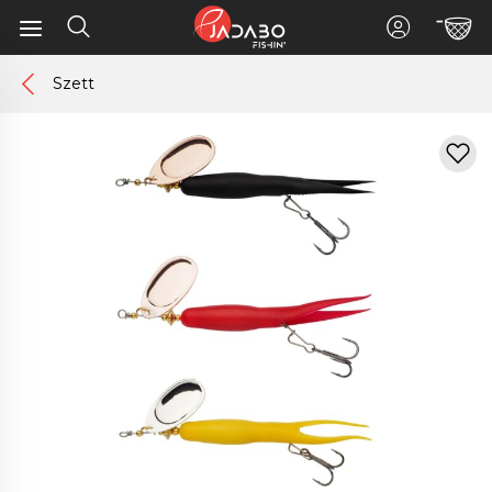
Szett