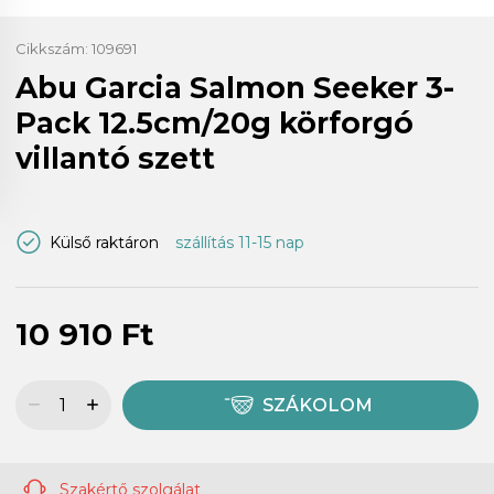
Cikkszám:
109691
Abu Garcia Salmon Seeker 3-
Pack 12.5cm/20g körforgó
villantó szett
Külső raktáron
szállítás 11-15 nap
10 910 Ft
SZÁKOLOM
Szakértő szolgálat