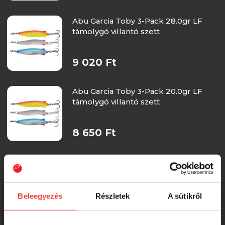
Abu Garcia Toby 3-Pack 28.0gr LF
támolygó villantó szett
9 020 Ft
Abu Garcia Toby 3-Pack 20.0gr LF
támolygó villantó szett
8 650 Ft
Abu Garcia Toby 3-Pack 18.0gr LF
támolygó villantó szett
Beleegyezés
Részletek
A sütikről
8 650 Ft