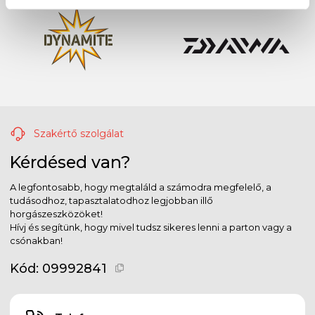
Szakértő szolgálat
Kérdésed van?
A legfontosabb, hogy megtaláld a számodra megfelelő, a
tudásodhoz, tapasztalatodhoz legjobban illő
horgászeszközöket!
Hívj és segítünk, hogy mivel tudsz sikeres lenni a parton vagy a
csónakban!
Kód:
09992841