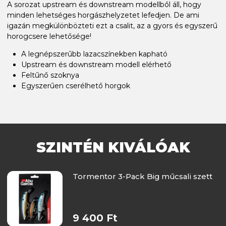
A sorozat upstream és downstream modellből áll, hogy
minden lehetséges horgászhelyzetet lefedjen. De ami
igazán megkülönbözteti ezt a csalit, az a gyors és egyszerű
horogcsere lehetősége!
A legnépszerűbb lazacszínekben kapható
Upstream és downstream modell elérhető
Feltűnő szoknya
Egyszerűen cserélhető horgok
SZINTÉN KIVÁLÓAK
Tormentor 3-Pack Big műcsali szett
9 400 Ft