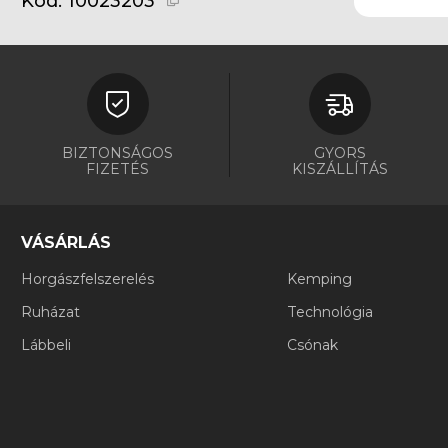
Kód:
10023203
BIZTONSÁGOS
GYORS
FIZETÉS
KISZÁLLÍTÁS
VÁSÁRLÁS
Horgászfelszerelés
Kemping
Ruházat
Technológia
Lábbeli
Csónak