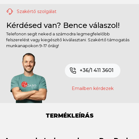
Szakértő szolgálat
Kérdésed van? Bence válaszol!
Telefonon segít neked a számodra legmegfelelőbb
felszerelést vagy kiegészítő kiválasztani. Szakértő támogatás
munkanapokon 9-17 óráig!
+36/1 411 3601
Emailben kérdezek
TERMÉKLEÍRÁS