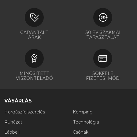
GARANTÁLT
30 ÉV SZAKMAI
ÁRAK
TAPASZTALAT
MINŐSÍTETT
SOKFÉLE
VISZONTELADÓ
FIZETÉSI MÓD
VÁSÁRLÁS
Horgászfelszerelés
Kemping
Ruházat
Technológia
Lábbeli
Csónak