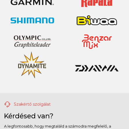
Szakértő szolgálat
Kérdésed van?
A legfontosabb, hogy megtaláld a számodra megfelelő, a