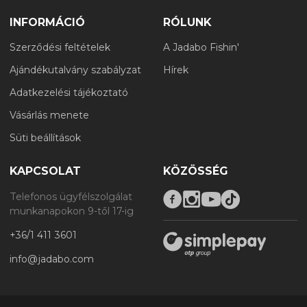
INFORMÁCIÓ
RÓLUNK
Szerződési feltételek
A Jadabo Fishin'
Ajándékutalvány szabályzat
Hírek
Adatkezelési tájékoztató
Vásárlás menete
Süti beállítások
KAPCSOLAT
KÖZÖSSÉG
Telefonos ügyfélszolgálat
munkanapokon 9-től 17-ig
+36/1 411 3601
info@jadabo.com