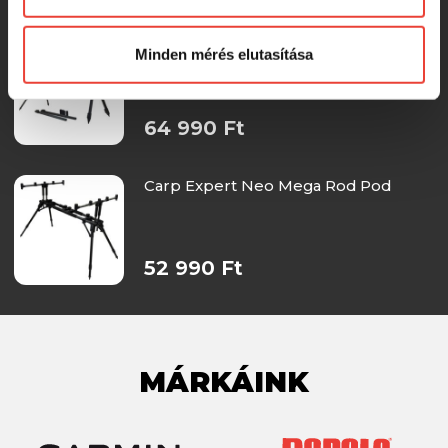
Előre is köszönjük!
The One Mega Rod Pod
Minden mérés elutasítása
64 990 Ft
Carp Expert Neo Mega Rod Pod
52 990 Ft
MÁRKÁINK