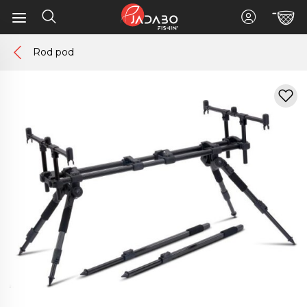
Rod pod