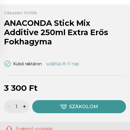
Cikkszám:
100556
ANACONDA Stick Mix
Additive 250ml Extra Erős
Fokhagyma
Külső raktáron
szállítás 8-11 nap
3 300 Ft
SZÁKOLOM
Szakértő szolgálat