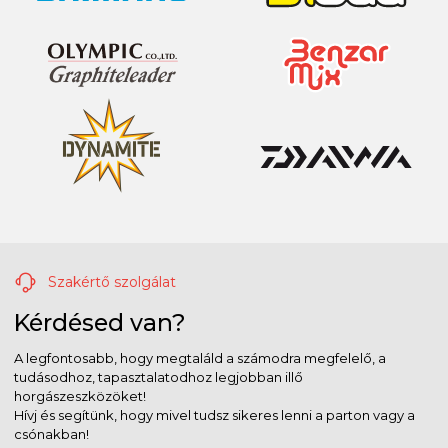
Szakértő szolgálat
Kérdésed van?
A legfontosabb, hogy megtaláld a számodra megfelelő, a
tudásodhoz, tapasztalatodhoz legjobban illő
horgászeszközöket!
Hívj és segítünk, hogy mivel tudsz sikeres lenni a parton vagy a
csónakban!