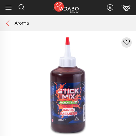
Aroma