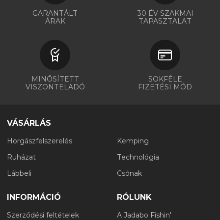
GARANTÁLT
30 ÉV SZAKMAI
ÁRAK
TAPASZTALAT
MINŐSÍTETT
SOKFÉLE
VISZONTELADÓ
FIZETÉSI MÓD
VÁSÁRLÁS
Horgászfelszerelés
Kemping
Ruházat
Technológia
Lábbeli
Csónak
INFORMÁCIÓ
RÓLUNK
Szerződési feltételek
A Jadabo Fishin'