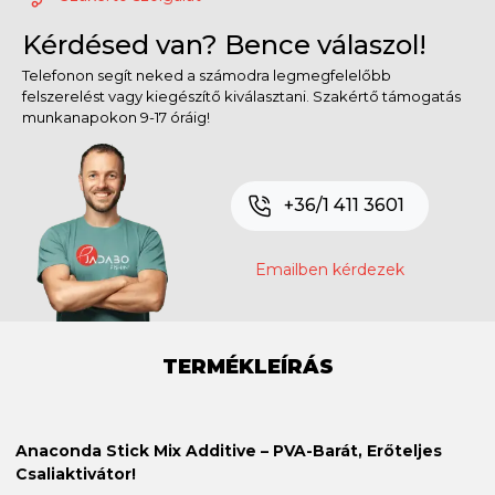
Kérdésed van? Bence válaszol!
Telefonon segít neked a számodra legmegfelelőbb
felszerelést vagy kiegészítő kiválasztani. Szakértő támogatás
munkanapokon 9-17 óráig!
+36/1 411 3601
Emailben kérdezek
TERMÉKLEÍRÁS
Anaconda Stick Mix Additive – PVA-Barát, Erőteljes
Csaliaktivátor!