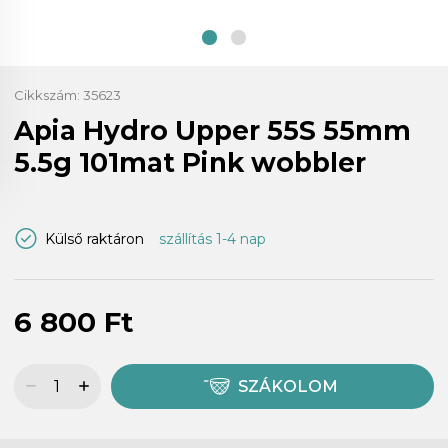
Cikkszám:
35623
Apia Hydro Upper 55S 55mm
5.5g 101mat Pink wobbler
Külső raktáron
szállítás 1-4 nap
6 800 Ft
SZÁKOLOM