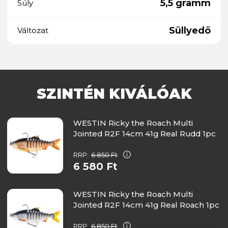
5,5 gramm
Súly
Süllyedő
Változat
SZINTÉN KIVÁLÓAK
WESTIN Ricky the Roach Multi
Jointed R2F 14cm 41g Real Rudd 1pc
RRP:
6 850 Ft
6 580 Ft
WESTIN Ricky the Roach Multi
Jointed R2F 14cm 41g Real Roach 1pc
RRP:
6 850 Ft