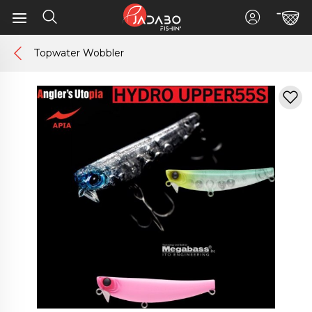
Topwater Wobbler