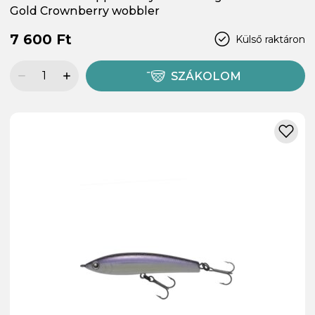
Gold Crownberry wobbler
7 600 Ft
Külső raktáron
SZÁKOLOM