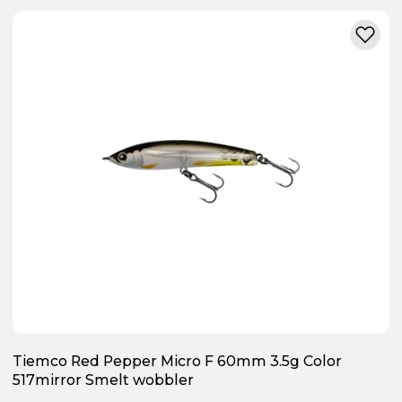
Tiemco Red Pepper Micro F 60mm 3.5g Color
517mirror Smelt wobbler