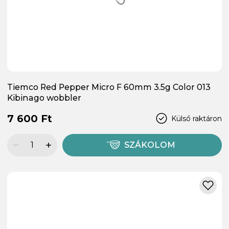
Tiemco Red Pepper Micro F 60mm 3.5g Color 013
Kibinago wobbler
7 600 Ft
Külső raktáron
SZÁKOLOM