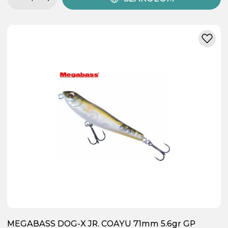
MEGABASS DOG-X JR. COAYU 71mm 5.6gr GP