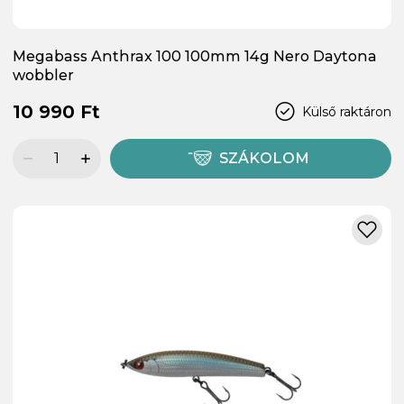
Megabass Anthrax 100 100mm 14g Nero Daytona
wobbler
10 990 Ft
Külső raktáron
SZÁKOLOM