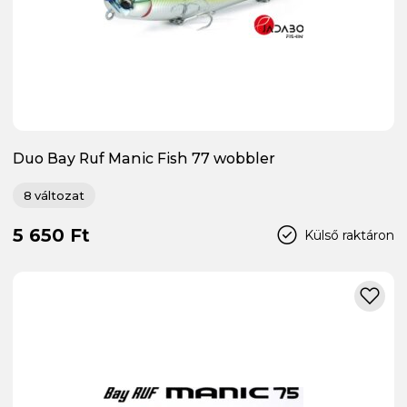
Duo Bay Ruf Manic Fish 77 wobbler
8 változat
5 650 Ft
Külső raktáron