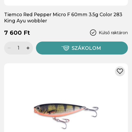
Tiemco Red Pepper Micro F 60mm 3.5g Color 283
King Ayu wobbler
7 600 Ft
Külső raktáron
SZÁKOLOM