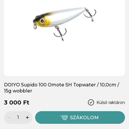
DOIYO Supido 100 Omote SH Topwater / 10,0cm /
15g wobbler
3 000 Ft
Külső raktáron
SZÁKOLOM