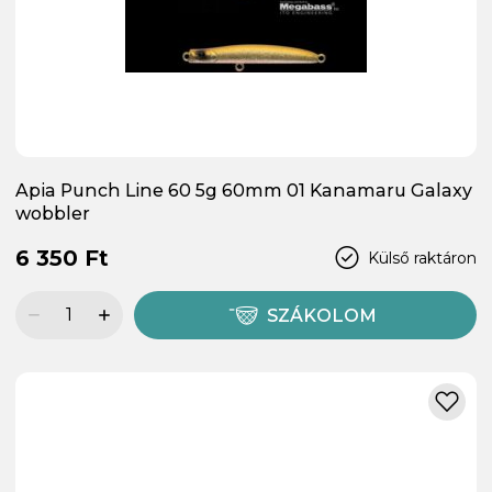
Apia Punch Line 60 5g 60mm 01 Kanamaru Galaxy
wobbler
6 350 Ft
Külső raktáron
SZÁKOLOM