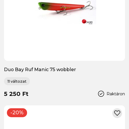
Duo Bay Ruf Manic 75 wobbler
11 változat
5 250 Ft
Raktáron
-20%