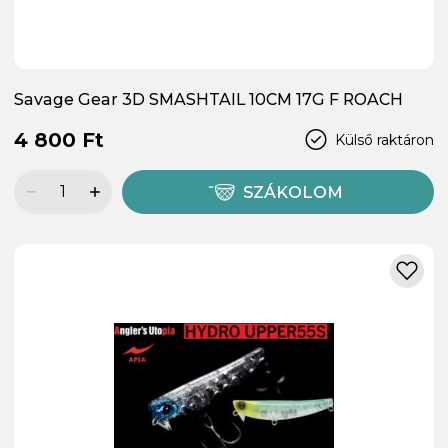
Savage Gear 3D SMASHTAIL 10CM 17G F ROACH
4 800 Ft
Külső raktáron
SZÁKOLOM