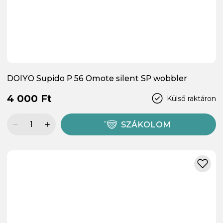
DOIYO Supido P 56 Omote silent SP wobbler
4 000 Ft
Külső raktáron
SZÁKOLOM