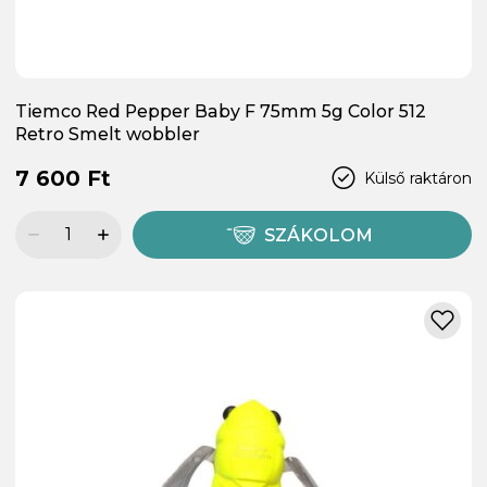
Tiemco Red Pepper Baby F 75mm 5g Color 512
Retro Smelt wobbler
7 600 Ft
Külső raktáron
SZÁKOLOM