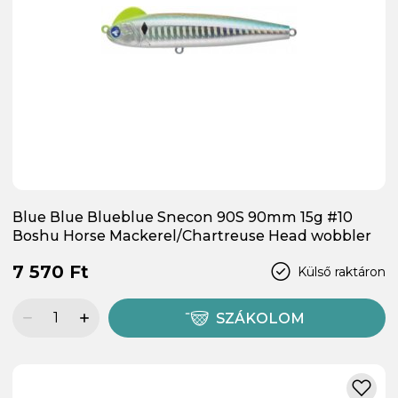
Blue Blue Blueblue Snecon 90S 90mm 15g #10
Boshu Horse Mackerel/Chartreuse Head wobbler
7 570 Ft
Külső raktáron
SZÁKOLOM