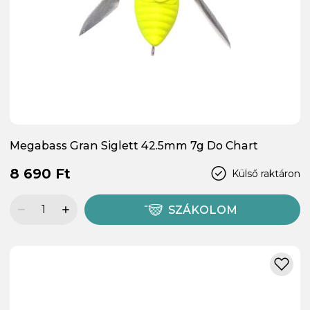
Megabass Gran Siglett 42.5mm 7g Do Chart
8 690 Ft
Külső raktáron
SZÁKOLOM