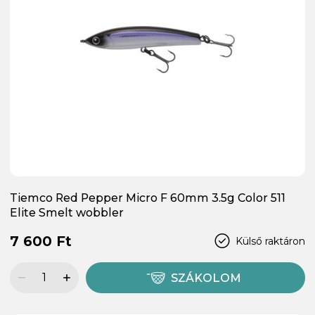
Tiemco Red Pepper Micro F 60mm 3.5g Color 511
Elite Smelt wobbler
7 600 Ft
Külső raktáron
SZÁKOLOM