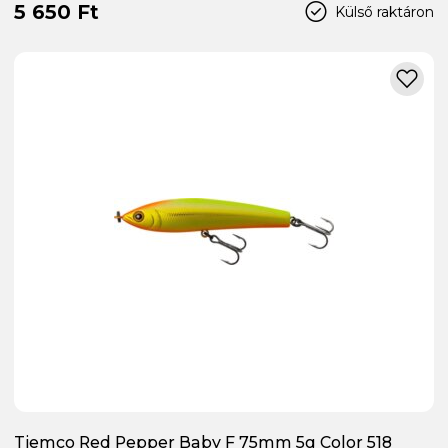
5 650 Ft
Külső raktáron
Tiemco Red Pepper Baby F 75mm 5g Color 518