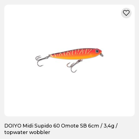
DOIYO Midi Supido 60 Omote SB 6cm / 3,4g /
topwater wobbler