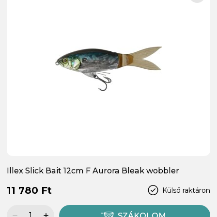
Illex Slick Bait 12cm F Aurora Bleak wobbler
11 780 Ft
Külső raktáron
SZÁKOLOM