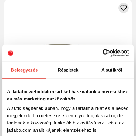
Beleegyezés
Részletek
A sütikről
A Jadabo weboldalon sütiket használunk a mérésekhez
és más marketing eszközökhöz.
A sütik segítenek abban, hogy a tartalmainkat és a neked
megjelenített hirdetéseket személyre tudjuk szabni, de
Tiemco Red Pepper Micro F 60mm 3.5g Color 284
fontosak a közösségi funkciók biztosításához illetve az
Clear Ayu wobbler
jadabo.com analitikájának elemzéséhez is.