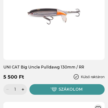
UNI CAT Big Uncle Pulldawg 130mm / RR
5 500 Ft
Külső raktáron
SZÁKOLOM