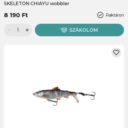
SKELETON CHIAYU wobbler
8 190 Ft
Raktáron
SZÁKOLOM