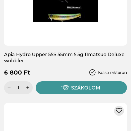
Apia Hydro Upper 55S 55mm 5.5g 11matsuo Deluxe
wobbler
6 800 Ft
Külső raktáron
SZÁKOLOM