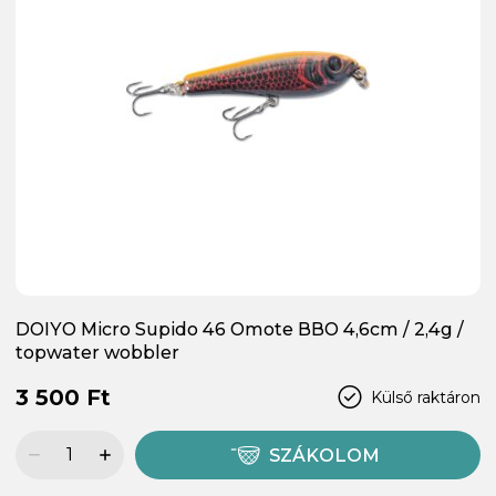
DOIYO Micro Supido 46 Omote BBO 4,6cm / 2,4g /
topwater wobbler
3 500 Ft
Külső raktáron
SZÁKOLOM