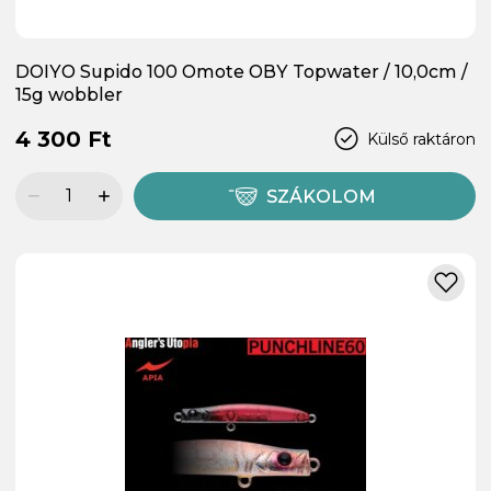
DOIYO Supido 100 Omote OBY Topwater / 10,0cm /
15g wobbler
4 300 Ft
Külső raktáron
SZÁKOLOM