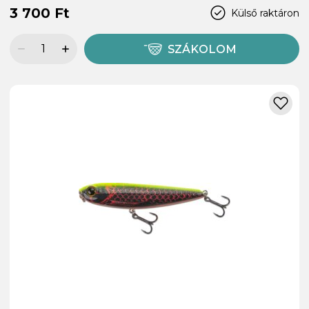
3 700 Ft
Külső raktáron
SZÁKOLOM