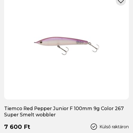
Tiemco Red Pepper Junior F 100mm 9g Color 267
Super Smelt wobbler
7 600 Ft
Külső raktáron