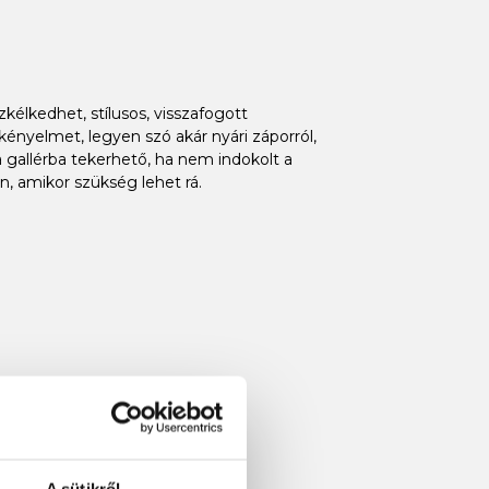
élkedhet, stílusos, visszafogott
 kényelmet, legyen szó akár nyári záporról,
a gallérba tekerhető, ha nem indokolt a
, amikor szükség lehet rá.