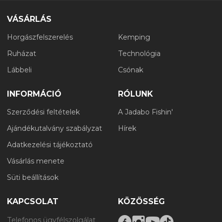
VÁSÁRLÁS
Horgászfelszerelés
Kemping
Ruházat
Technológia
Lábbeli
Csónak
INFORMÁCIÓ
RÓLUNK
Szerződési feltételek
A Jadabo Fishin'
Ajándékutalvány szabályzat
Hírek
Adatkezelési tájékoztató
Vásárlás menete
Süti beállítások
KAPCSOLAT
KÖZÖSSÉG
Telefonos ügyfélszolgálat