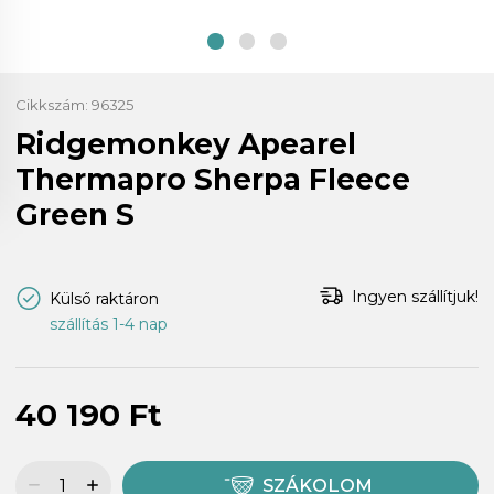
Cikkszám:
96325
Ridgemonkey Apearel
Thermapro Sherpa Fleece
Green S
Ingyen szállítjuk!
Külső raktáron
szállítás 1-4 nap
40 190 Ft
SZÁKOLOM