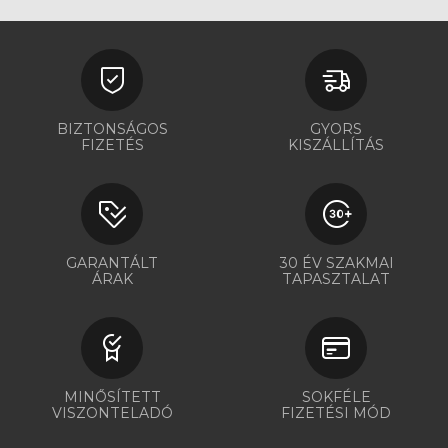
BIZTONSÁGOS
GYORS
FIZETÉS
KISZÁLLÍTÁS
GARANTÁLT
30 ÉV SZAKMAI
ÁRAK
TAPASZTALAT
MINŐSÍTETT
SOKFÉLE
VISZONTELADÓ
FIZETÉSI MÓD