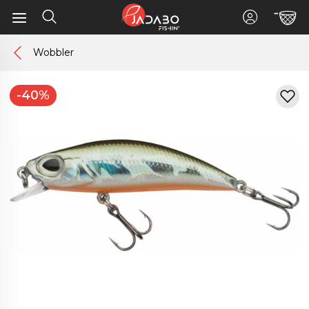
Wobbler
-40%