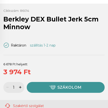
Cikkszám:
86014
Berkley DEX Bullet Jerk 5cm
Minnow
Raktáron
szállítás 1-2 nap
6 678 Ft helyett
3 974 Ft
SZÁKOLOM
Szakértő szolgálat