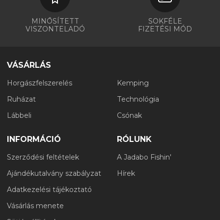
MINŐSÍTETT
SOKFÉLE
VISZONTELADÓ
FIZETÉSI MÓD
VÁSÁRLÁS
Horgászfelszerelés
Kemping
Ruházat
Technológia
Lábbeli
Csónak
INFORMÁCIÓ
RÓLUNK
Szerződési feltételek
A Jadabo Fishin'
Ajándékutalvány szabályzat
Hírek
Adatkezelési tájékoztató
Vásárlás menete