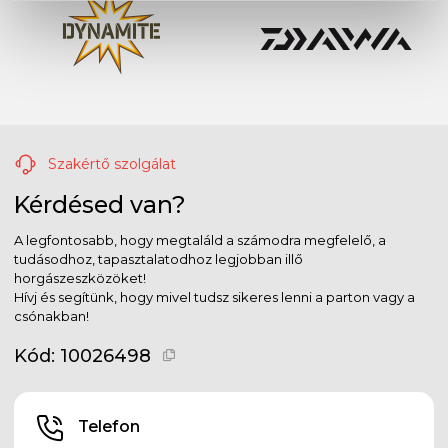
Szakértő szolgálat
Kérdésed van?
A legfontosabb, hogy megtaláld a számodra megfelelő, a
tudásodhoz, tapasztalatodhoz legjobban illő
horgászeszközöket!
Hívj és segítünk, hogy mivel tudsz sikeres lenni a parton vagy a
csónakban!
Kód:
10026498
Telefon