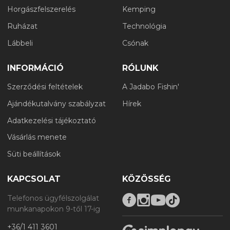
Horgászfelszerelés
Kemping
Ruházat
Technológia
Lábbeli
Csónak
INFORMÁCIÓ
RÓLUNK
Szerződési feltételek
A Jadabo Fishin'
Ajándékutalvány szabályzat
Hírek
Adatkezelési tájékoztató
Vásárlás menete
Süti beállítások
KAPCSOLAT
KÖZÖSSÉG
Telefonos ügyfélszolgálat
munkanapokon 9-től 17-ig
+36/1 411 3601