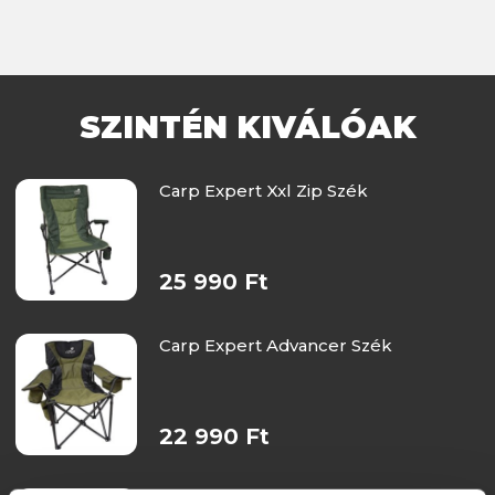
SZINTÉN KIVÁLÓAK
Carp Expert Xxl Zip Szék
25 990 Ft
Carp Expert Advancer Szék
22 990 Ft