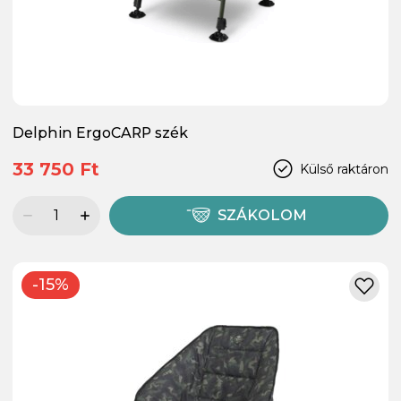
Delphin ErgoCARP szék
33 750 Ft
Külső raktáron
SZÁKOLOM
-15%