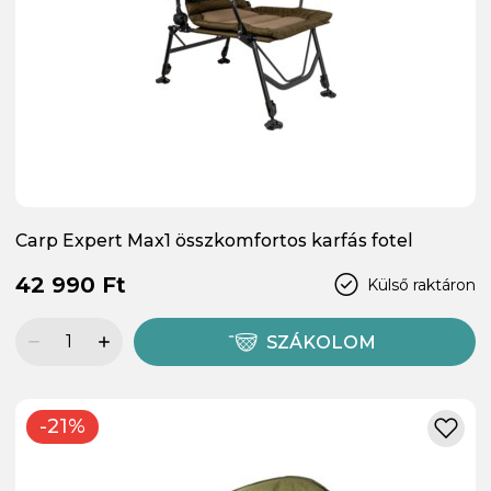
Carp Expert Max1 összkomfortos karfás fotel
42 990 Ft
Külső raktáron
SZÁKOLOM
-21%