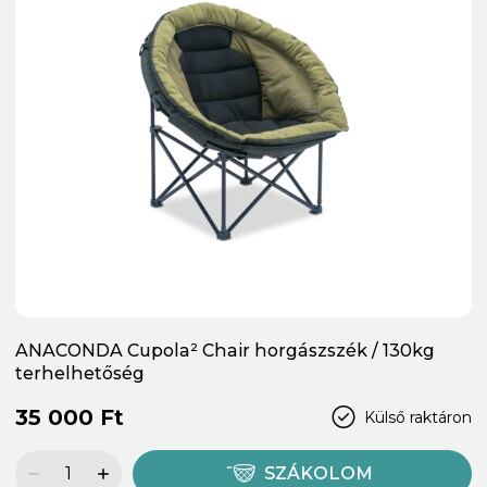
ANACONDA Cupola² Chair horgászszék / 130kg
terhelhetőség
35 000 Ft
Külső raktáron
SZÁKOLOM