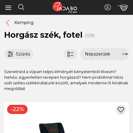
Kemping
Horgász szék, fotel
(139)
Szűrés
Szeretnéd a vízpart teljes élményét kényelemből élvezni?
Nehéz, egyenletlen terepen horgászol? Nem probléma! Nézz
szét széles székkínálatunk között, amelyek mindenre IS kínálnak
megoldást.
-22%