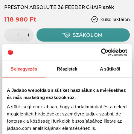
PRESTON ABSOLUTE 36 FEEDER CHAIR szék
118 980 Ft
Külső raktáron
SZÁKOLOM
-16%
Beleegyezés
Részletek
A sütikről
A Jadabo weboldalon sütiket használunk a mérésekhez
és más marketing eszközökhöz.
A sütik segítenek abban, hogy a tartalmainkat és a neked
megjelenített hirdetéseket személyre tudjuk szabni, de
fontosak a közösségi funkciók biztosításához illetve az
jadabo.com analitikájának elemzéséhez is.