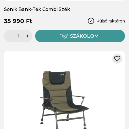
Sonik Bank-Tek Combi Szék
35 990 Ft
Külső raktáron
SZÁKOLOM