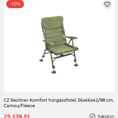
-10%
CZ Recliner Komfort horgászfotel, 56x46x42/98 cm,
Camou/Fleece
29 238 Ft
Raktáron