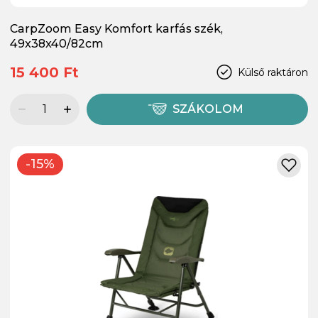
CarpZoom Easy Komfort karfás szék,
49x38x40/82cm
15 400 Ft
Külső raktáron
SZÁKOLOM
-15%