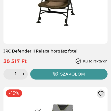
JRC Defender II Relaxa horgász fotel
38 517 Ft
Külső raktáron
SZÁKOLOM
-15%