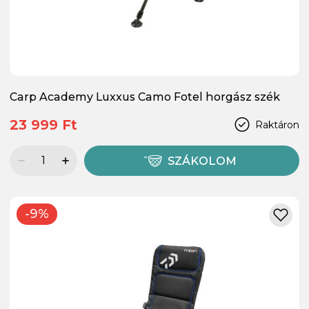
Carp Academy Luxxus Camo Fotel horgász szék
23 999 Ft
Raktáron
SZÁKOLOM
-9%