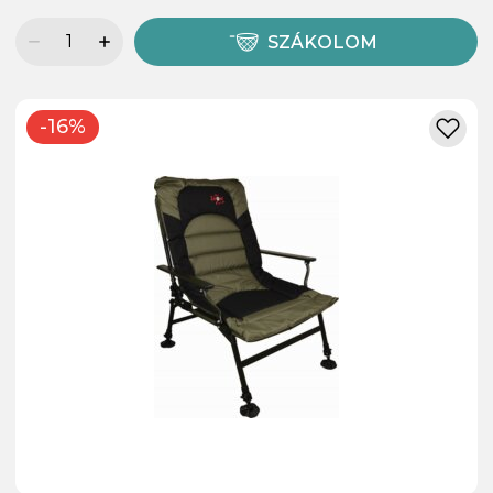
SZÁKOLOM
-16%