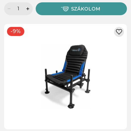
SZÁKOLOM
-9%