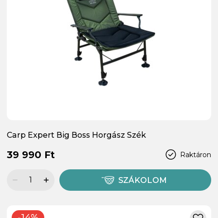
Carp Expert Big Boss Horgász Szék
39 990 Ft
Raktáron
SZÁKOLOM
-14%