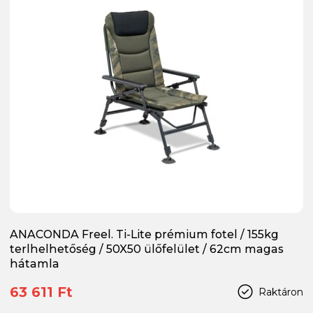
ANACONDA Freel. Ti-Lite prémium fotel / 155kg
terlhelhetőség / 50X50 ülőfelület / 62cm magas
hátamla
63 611 Ft
Raktáron