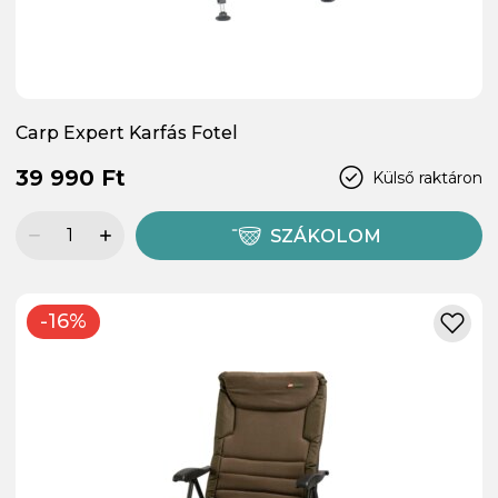
Carp Expert Karfás Fotel
39 990 Ft
Külső raktáron
SZÁKOLOM
-16%