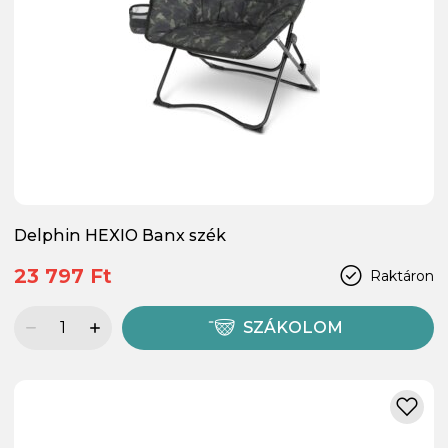
Delphin HEXIO Banx szék
23 797 Ft
Raktáron
SZÁKOLOM