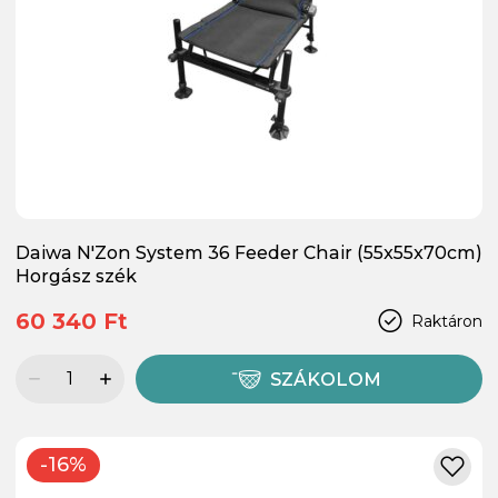
Daiwa N'Zon System 36 Feeder Chair (55x55x70cm)
Horgász szék
60 340 Ft
Raktáron
SZÁKOLOM
-16%