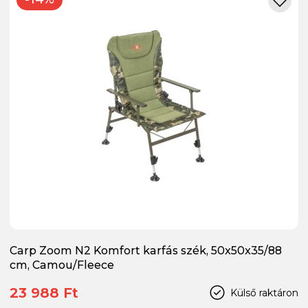
Carp Zoom N2 Komfort karfás szék, 50x50x35/88
cm, Camou/Fleece
23 988 Ft
Külső raktáron