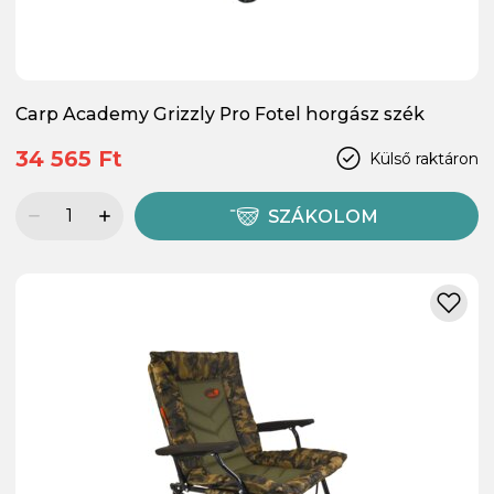
Carp Academy Grizzly Pro Fotel horgász szék
34 565 Ft
Külső raktáron
SZÁKOLOM