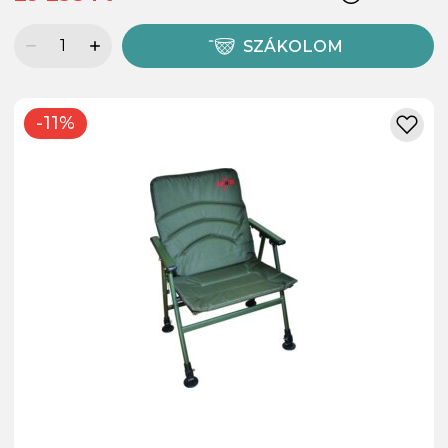
SZÁKOLOM
-11%