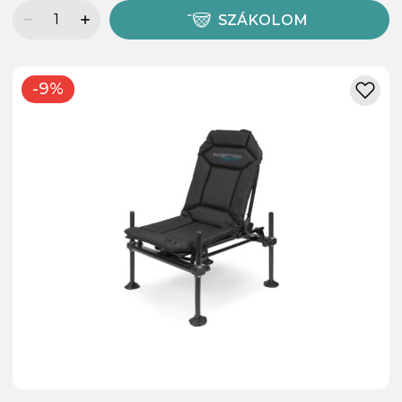
SZÁKOLOM
-9%