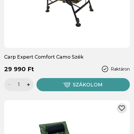
Carp Expert Comfort Camo Szék
29 990 Ft
Raktáron
SZÁKOLOM