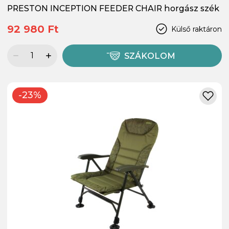
PRESTON INCEPTION FEEDER CHAIR horgász szék
92 980 Ft
Külső raktáron
SZÁKOLOM
-23%