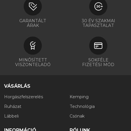
GARANTÁLT
30 ÉV SZAKMAI
ÁRAK
TAPASZTALAT
MINŐSÍTETT
SOKFÉLE
VISZONTELADÓ
FIZETÉSI MÓD
VÁSÁRLÁS
Horgászfelszerelés
Kemping
Ruházat
Technológia
Lábbeli
Csónak
INFORMÁCIÓ
RÓLUNK