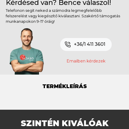
Kérdésed van? Bence válaszol!
Telefonon segít neked a számodra legmegfelelőbb
felszerelést vagy kiegészítő kiválasztani. Szakértő támogatás
munkanapokon 9-17 óráig!
+36/1 411 3601
Emailben kérdezek
TERMÉKLEÍRÁS
SZINTÉN KIVÁLÓAK