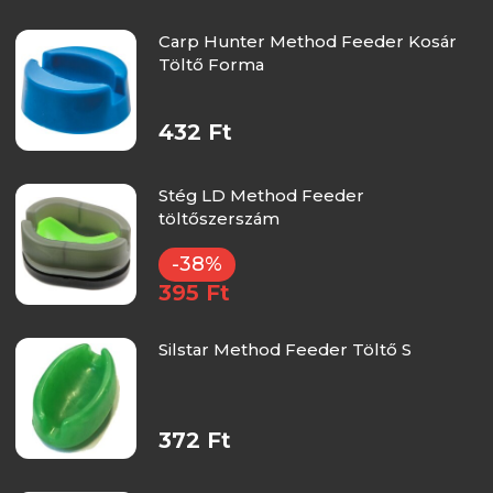
Carp Hunter Method Feeder Kosár
Töltő Forma
432 Ft
Stég LD Method Feeder
töltőszerszám
-38%
395 Ft
Silstar Method Feeder Töltő S
372 Ft