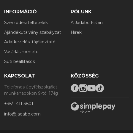
INFORMÁCIÓ
RÓLUNK
Szerződési feltételek
A Jadabo Fishin'
Ajándékutalvány szabályzat
Hírek
Adatkezelési tájékoztató
Vásárlás menete
Süti beállítások
KAPCSOLAT
KÖZÖSSÉG
Telefonos ügyfélszolgálat
munkanapokon 9-től 17-ig
+36/1 411 3601
info@jadabo.com