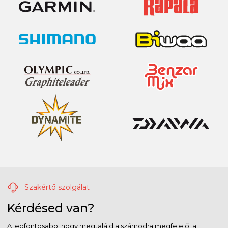
Szakértő szolgálat
Kérdésed van?
A legfontosabb, hogy megtaláld a számodra megfelelő, a