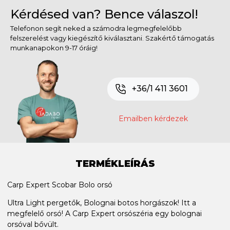
Kérdésed van? Bence válaszol!
Telefonon segít neked a számodra legmegfelelőbb
felszerelést vagy kiegészítő kiválasztani. Szakértő támogatás
munkanapokon 9-17 óráig!
+36/1 411 3601
Emailben kérdezek
TERMÉKLEÍRÁS
Carp Expert Scobar Bolo orsó
Ultra Light pergetők, Bolognai botos horgászok! Itt a
megfelelő orsó! A Carp Expert orsószéria egy bolognai
orsóval bővült.