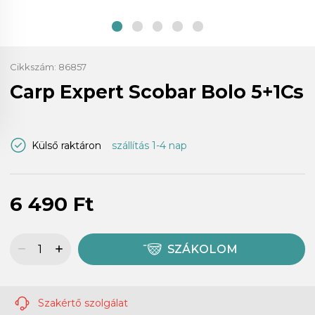
Cikkszám:
86857
Carp Expert Scobar Bolo 5+1Cs
Külső raktáron
szállítás 1-4 nap
6 490 Ft
SZÁKOLOM
Szakértő szolgálat