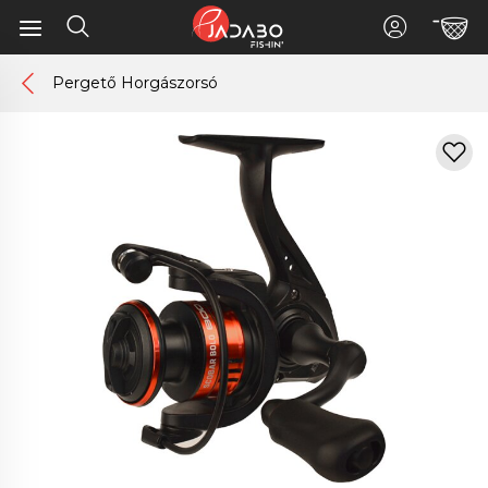
Pergető Horgászorsó