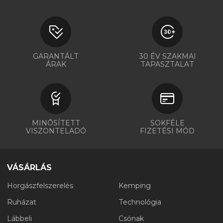
GARANTÁLT
30 ÉV SZAKMAI
ÁRAK
TAPASZTALAT
MINŐSÍTETT
SOKFÉLE
VISZONTELADÓ
FIZETÉSI MÓD
VÁSÁRLÁS
Horgászfelszerelés
Kemping
Ruházat
Technológia
Lábbeli
Csónak