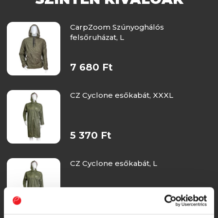
CarpZoom Szúnyoghálós
felsőruházat, L
7 680 Ft
CZ Cyclone esőkabát, XXXL
5 370 Ft
CZ Cyclone esőkabát, L
5 370 Ft