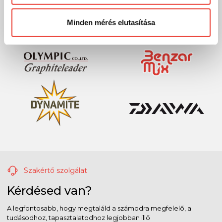
Előre is köszönjük!
Minden mérés elutasítása
Szakértő szolgálat
Kérdésed van?
A legfontosabb, hogy megtaláld a számodra megfelelő, a
tudásodhoz, tapasztalatodhoz legjobban illő