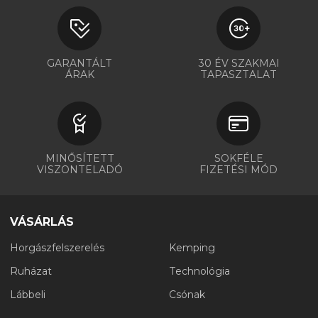
GARANTÁLT
30 ÉV SZAKMAI
ÁRAK
TAPASZTALAT
MINŐSÍTETT
SOKFÉLE
VISZONTELADÓ
FIZETÉSI MÓD
VÁSÁRLÁS
Horgászfelszerelés
Kemping
Ruházat
Technológia
Lábbeli
Csónak