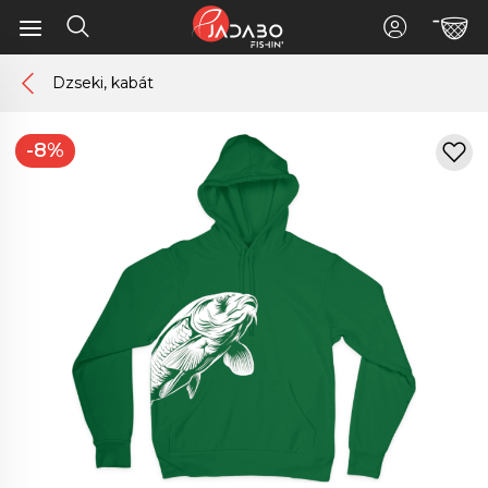
Dzseki, kabát
-8%