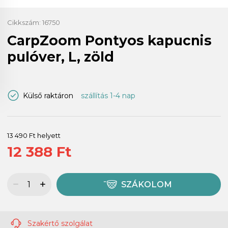
Cikkszám:
16750
CarpZoom Pontyos kapucnis
pulóver, L, zöld
Külső raktáron
szállítás 1-4 nap
13 490 Ft helyett
12 388 Ft
SZÁKOLOM
Szakértő szolgálat