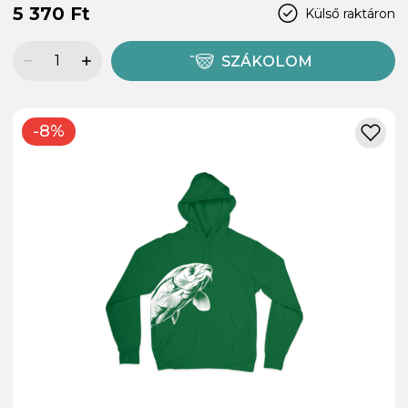
5 370 Ft
Külső raktáron
SZÁKOLOM
-8%