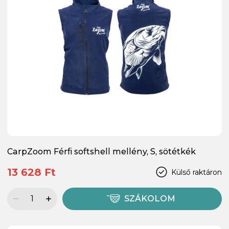
CarpZoom Férfi softshell mellény, S, sötétkék
13 628 Ft
Külső raktáron
SZÁKOLOM