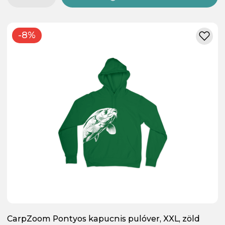
-8%
CarpZoom Pontyos kapucnis pulóver, XXL, zöld