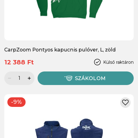
CarpZoom Pontyos kapucnis pulóver, L, zöld
12 388 Ft
Külső raktáron
SZÁKOLOM
-9%