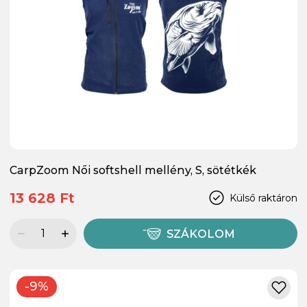
CarpZoom Női softshell mellény, S, sötétkék
13 628 Ft
Külső raktáron
SZÁKOLOM
-9%