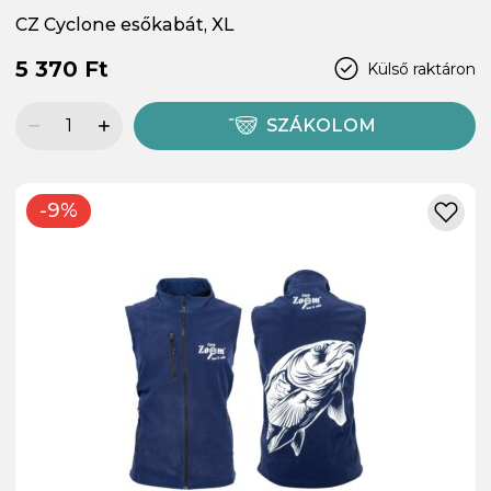
CZ Cyclone esőkabát, XL
5 370 Ft
Külső raktáron
SZÁKOLOM
-9%