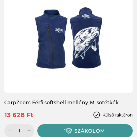
CarpZoom Férfi softshell mellény, M, sötétkék
13 628 Ft
Külső raktáron
SZÁKOLOM