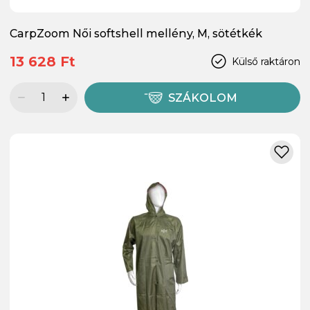
CarpZoom Női softshell mellény, M, sötétkék
13 628 Ft
Külső raktáron
SZÁKOLOM