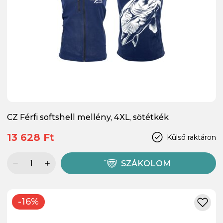
CZ Férfi softshell mellény, 4XL, sötétkék
13 628 Ft
Külső raktáron
SZÁKOLOM
-16%