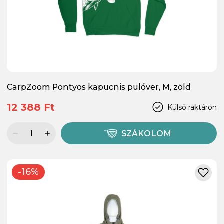
CarpZoom Pontyos kapucnis pulóver, M, zöld
12 388 Ft
Külső raktáron
SZÁKOLOM
-16%