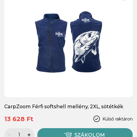
CarpZoom Férfi softshell mellény, 2XL, sötétkék
13 628 Ft
Külső raktáron
SZÁKOLOM