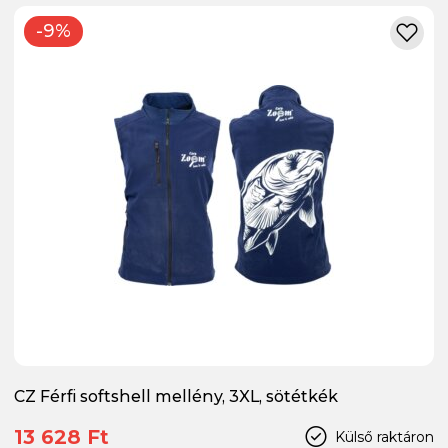
-9%
CZ Férfi softshell mellény, 3XL, sötétkék
13 628 Ft
Külső raktáron