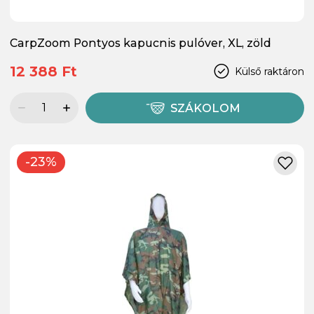
CarpZoom Pontyos kapucnis pulóver, XL, zöld
12 388 Ft
Külső raktáron
SZÁKOLOM
-23%