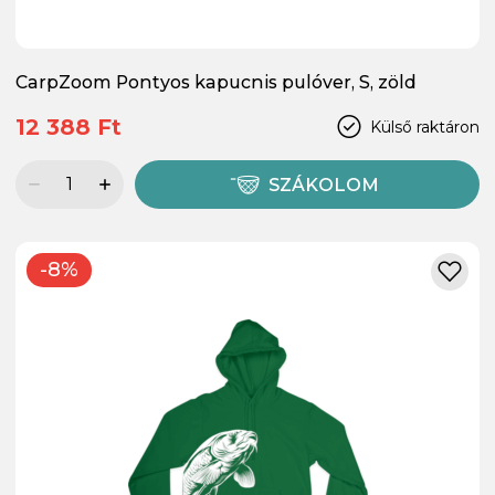
CarpZoom Pontyos kapucnis pulóver, S, zöld
12 388 Ft
Külső raktáron
SZÁKOLOM
-8%