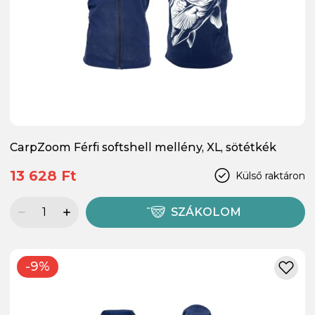
CarpZoom Férfi softshell mellény, XL, sötétkék
13 628 Ft
Külső raktáron
SZÁKOLOM
-9%