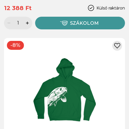
12 388 Ft
Külső raktáron
SZÁKOLOM
-8%