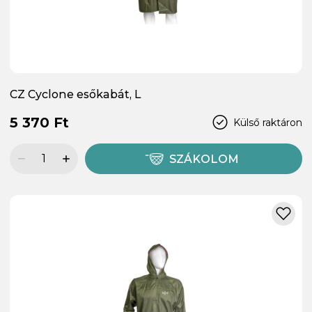
CZ Cyclone esőkabát, L
5 370 Ft
Külső raktáron
SZÁKOLOM