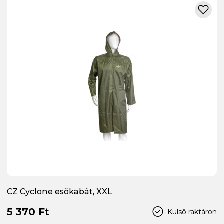
CZ Cyclone esőkabát, XXL
5 370 Ft
Külső raktáron