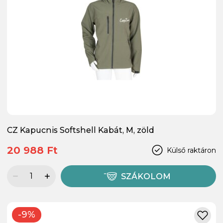
CZ Kapucnis Softshell Kabát, M, zöld
20 988 Ft
Külső raktáron
SZÁKOLOM
-9%