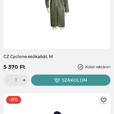
CZ Cyclone esőkabát, M
5 370 Ft
Külső raktáron
SZÁKOLOM
-8%