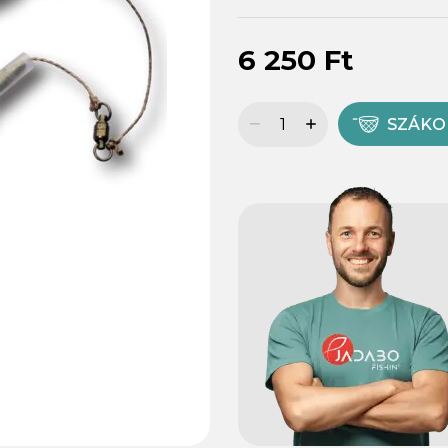
6 250 Ft
SZÁK