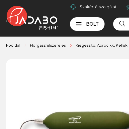
Szakértő szolgálat
BOLT
Főoldal
Horgászfelszerelés
Kiegészítő, Aprócikk, Kellék