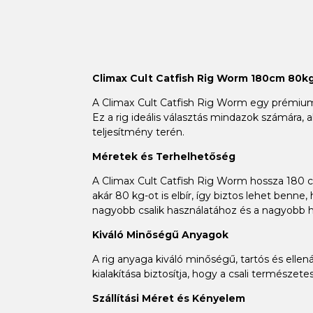
Climax Cult Catfish Rig Worm 180cm 80kg
A Climax Cult Catfish Rig Worm egy prémium 
Ez a rig ideális választás mindazok számára
teljesítmény terén.
Méretek és Terhelhetőség
A Climax Cult Catfish Rig Worm hossza 180 c
akár 80 kg-ot is elbír, így biztos lehet ben
nagyobb csalik használatához és a nagyobb h
Kiváló Minőségű Anyagok
A rig anyaga kiváló minőségű, tartós és ellen
kialakítása biztosítja, hogy a csali természe
Szállítási Méret és Kényelem