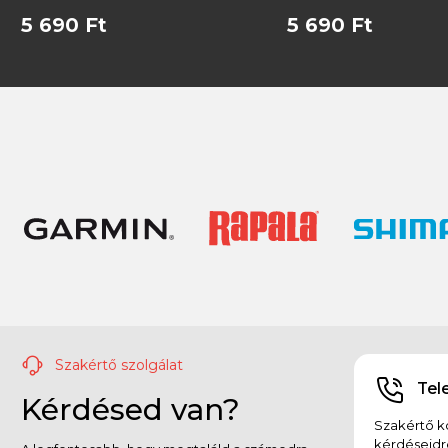
5 690 Ft
5 690 Ft
Szakértő szolgálat
Tel
Kérdésed van?
Szakértő ko
kérdéseidr