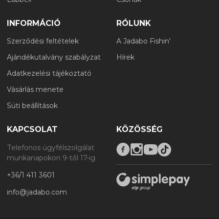
INFORMÁCIÓ
RÓLUNK
Szerződési feltételek
A Jadabo Fishin'
Ajándékutalvány szabályzat
Hírek
Adatkezelési tájékoztató
Vásárlás menete
Süti beállítások
KAPCSOLAT
KÖZÖSSÉG
Telefonos ügyfélszolgálat
munkanapokon 9-től 17-ig
+36/1 411 3601
info@jadabo.com