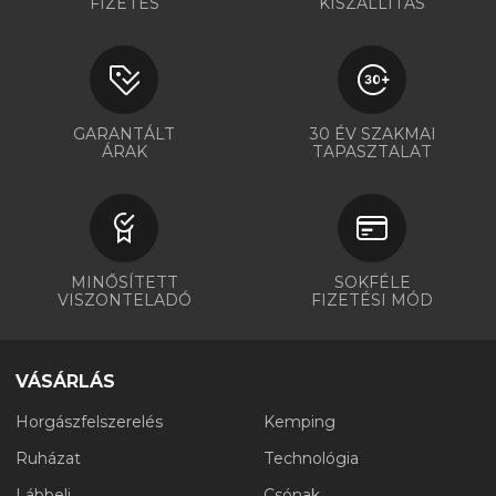
FIZETÉS
KISZÁLLÍTÁS
GARANTÁLT
30 ÉV SZAKMAI
ÁRAK
TAPASZTALAT
MINŐSÍTETT
SOKFÉLE
VISZONTELADÓ
FIZETÉSI MÓD
VÁSÁRLÁS
Horgászfelszerelés
Kemping
Ruházat
Technológia
Lábbeli
Csónak