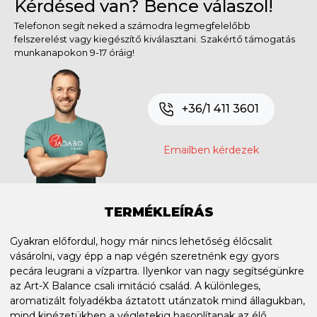
Kérdésed van? Bence válaszol!
Telefonon segít neked a számodra legmegfelelőbb
felszerelést vagy kiegészítő kiválasztani. Szakértő támogatás
munkanapokon 9-17 óráig!
+36/1 411 3601
Emailben kérdezek
TERMÉKLEÍRÁS
Gyakran előfordul, hogy már nincs lehetőség élőcsalit
vásárolni, vagy épp a nap végén szeretnénk egy gyors
pecára leugrani a vízpartra. Ilyenkor van nagy segítségünkre
az Art-X Balance csali imitáció család. A különleges,
aromatizált folyadékba áztatott utánzatok mind állagukban,
mind kinézetükben a végletekig hasonlítanak az élő