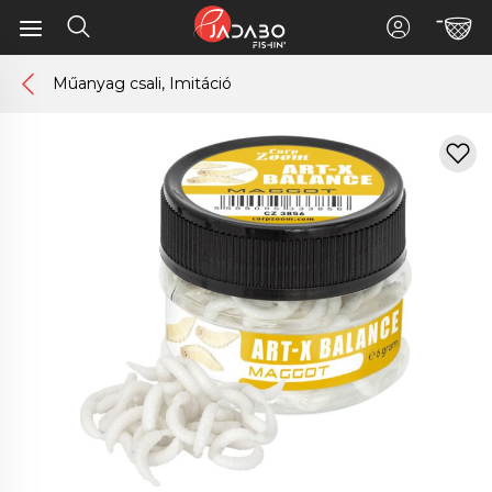
Műanyag csali, Imitáció