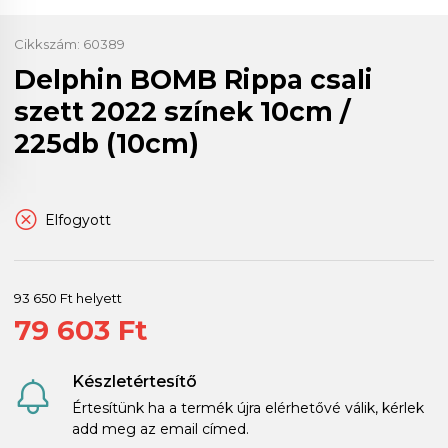
Cikkszám:
60389
Delphin BOMB Rippa csali
szett 2022 színek 10cm /
225db (10cm)
Elfogyott
93 650 Ft helyett
79 603 Ft
Készletértesítő
Értesítünk ha a termék újra elérhetővé válik, kérlek
add meg az email címed.