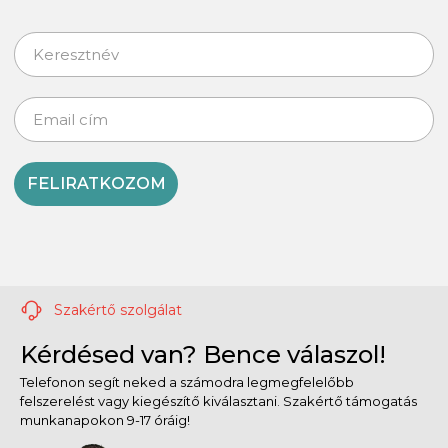
FELIRATKOZOM
Szakértő szolgálat
Kérdésed van? Bence válaszol!
Telefonon segít neked a számodra legmegfelelőbb
felszerelést vagy kiegészítő kiválasztani. Szakértő támogatás
munkanapokon 9-17 óráig!