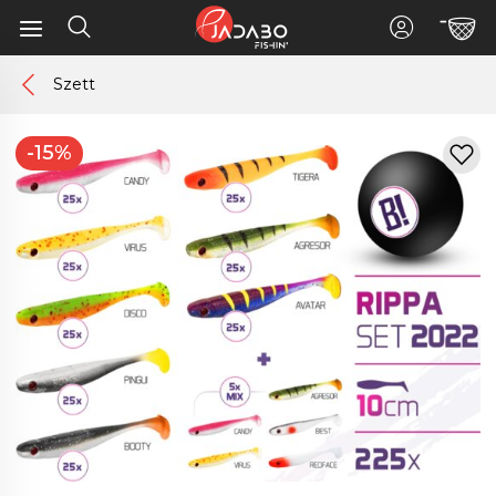
Szett
-15%