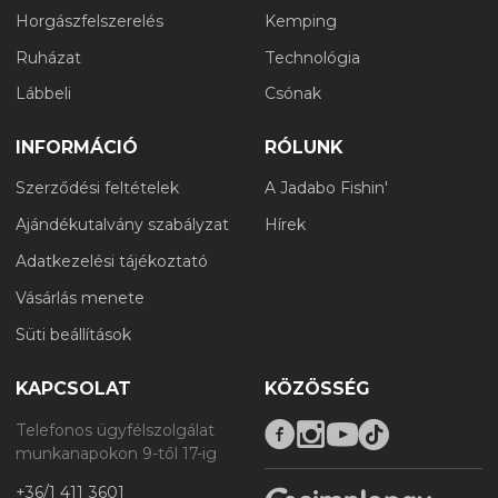
Horgászfelszerelés
Kemping
Ruházat
Technológia
Lábbeli
Csónak
INFORMÁCIÓ
RÓLUNK
Szerződési feltételek
A Jadabo Fishin'
Ajándékutalvány szabályzat
Hírek
Adatkezelési tájékoztató
Vásárlás menete
Süti beállítások
KAPCSOLAT
KÖZÖSSÉG
Telefonos ügyfélszolgálat
munkanapokon 9-től 17-ig
+36/1 411 3601