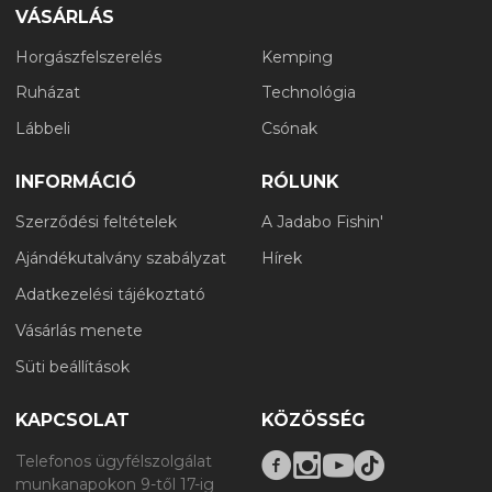
VÁSÁRLÁS
Horgászfelszerelés
Kemping
Ruházat
Technológia
Lábbeli
Csónak
INFORMÁCIÓ
RÓLUNK
Szerződési feltételek
A Jadabo Fishin'
Ajándékutalvány szabályzat
Hírek
Adatkezelési tájékoztató
Vásárlás menete
Süti beállítások
KAPCSOLAT
KÖZÖSSÉG
Telefonos ügyfélszolgálat
munkanapokon 9-től 17-ig