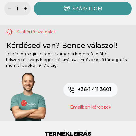
SZÁKOLOM
Szakértő szolgálat
Kérdésed van? Bence válaszol!
Telefonon segít neked a számodra legmegfelelőbb
felszerelést vagy kiegészítő kiválasztani. Szakértő támogatás
munkanapokon 9-17 óráig!
+36/1 411 3601
Emailben kérdezek
TERMÉKLEÍRÁS