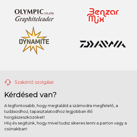
Szakértő szolgálat
Kérdésed van?
A legfontosabb, hogy megtaláld a számodra megfelelő, a
tudásodhoz, tapasztalatodhoz legjobban illő
horgászeszközöket!
Hívj és segítünk, hogy mivel tudsz sikeres lenni a parton vagy a
csónakban!