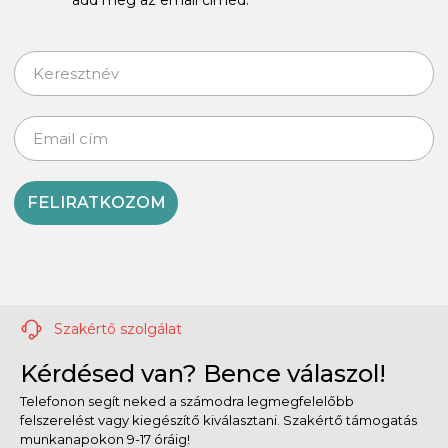
FELIRATKOZOM
Szakértő szolgálat
Kérdésed van? Bence válaszol!
Telefonon segít neked a számodra legmegfelelőbb
felszerelést vagy kiegészítő kiválasztani. Szakértő támogatás
munkanapokon 9-17 óráig!