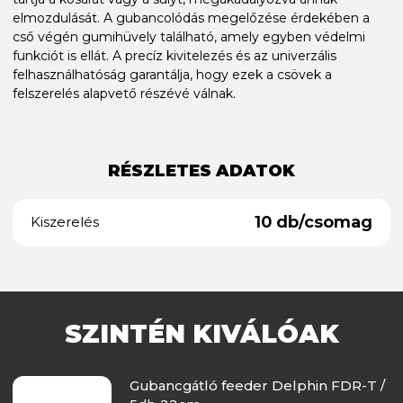
elmozdulását. A gubancolódás megelőzése érdekében a
cső végén gumihüvely található, amely egyben védelmi
funkciót is ellát. A precíz kivitelezés és az univerzális
felhasználhatóság garantálja, hogy ezek a csövek a
felszerelés alapvető részévé válnak.
RÉSZLETES ADATOK
10 db/csomag
Kiszerelés
SZINTÉN KIVÁLÓAK
Gubancgátló feeder Delphin FDR-T /