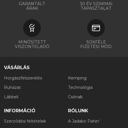
GARANTÁLT
30 ÉV SZAKMAI
ÁRAK
TAPASZTALAT
MINŐSÍTETT
SOKFÉLE
VISZONTELADÓ
FIZETÉSI MÓD
VÁSÁRLÁS
Horgászfelszerelés
Kemping
Ruházat
Technológia
Lábbeli
Csónak
INFORMÁCIÓ
RÓLUNK
Szerződési feltételek
A Jadabo Fishin'