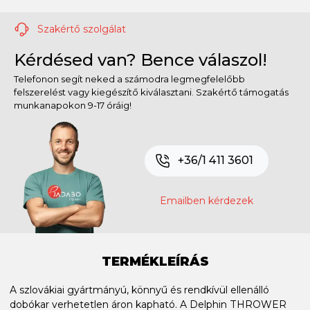
Szakértő szolgálat
Kérdésed van? Bence válaszol!
Telefonon segít neked a számodra legmegfelelőbb
felszerelést vagy kiegészítő kiválasztani. Szakértő támogatás
munkanapokon 9-17 óráig!
+36/1 411 3601
Emailben kérdezek
TERMÉKLEÍRÁS
A szlovákiai gyártmányú, könnyű és rendkívül ellenálló
dobókar verhetetlen áron kapható. A Delphin THROWER