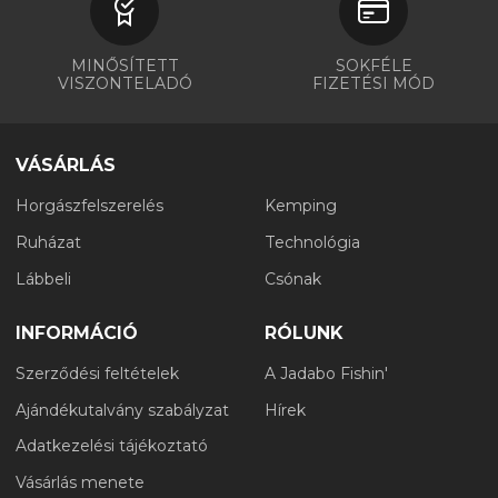
MINŐSÍTETT
SOKFÉLE
VISZONTELADÓ
FIZETÉSI MÓD
VÁSÁRLÁS
Horgászfelszerelés
Kemping
Ruházat
Technológia
Lábbeli
Csónak
INFORMÁCIÓ
RÓLUNK
Szerződési feltételek
A Jadabo Fishin'
Ajándékutalvány szabályzat
Hírek
Adatkezelési tájékoztató
Vásárlás menete