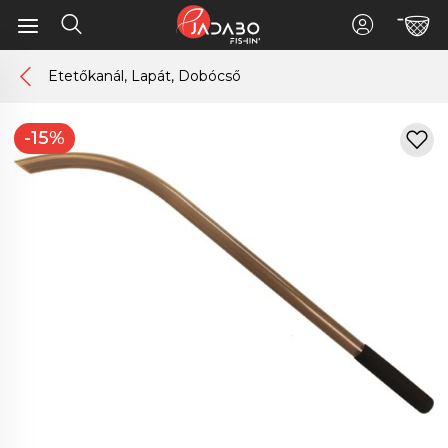
Etetőkanál, Lapát, Dobócső
-15%