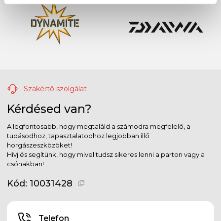
Szakértő szolgálat
Kérdésed van?
A legfontosabb, hogy megtaláld a számodra megfelelő, a
tudásodhoz, tapasztalatodhoz legjobban illő
horgászeszközöket!
Hívj és segítünk, hogy mivel tudsz sikeres lenni a parton vagy a
csónakban!
Kód:
10031428
Telefon