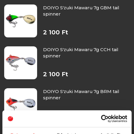
DOIYO S'zuki Mawaru 7g GBM tail
spinner
2 100 Ft
DOIYO S'zuki Mawaru 7g CCH tail
spinner
2 100 Ft
DOIYO S'zuki Mawaru 7g BRM tail
spinner
2 100 Ft
DOIYO S'zuki Mawaru 7g OBM tail