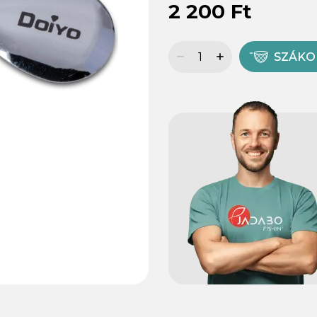
2 200 Ft
SZÁK