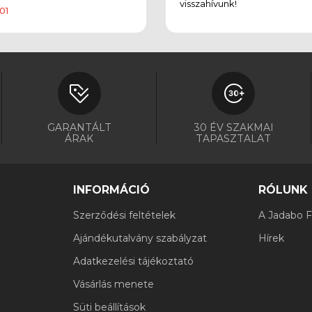
visszahívunk!
01
GARANTÁLT
30 ÉV SZAKMAI
ÁRAK
TAPASZTALAT
INFORMÁCIÓ
RÓLUNK
Szerződési feltételek
A Jadabo Fi
Ajándékutalvány szabályzat
Hírek
Adatkezelési tájékoztató
Vásárlás menete
Süti beállítások