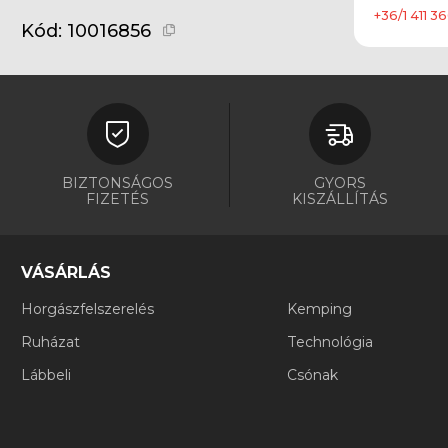
+36/1 411 36
Kód:
10016856
BIZTONSÁGOS
GYORS
FIZETÉS
KISZÁLLÍTÁS
VÁSÁRLÁS
Horgászfelszerelés
Kemping
Ruházat
Technológia
Lábbeli
Csónak