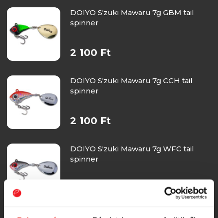
DOIYO S'zuki Mawaru 7g GBM tail
spinner
2 100 Ft
DOIYO S'zuki Mawaru 7g CCH tail
spinner
2 100 Ft
DOIYO S'zuki Mawaru 7g WFC tail
spinner
2 100 Ft
DOIYO S'zuki Mawaru 7g BRM tail