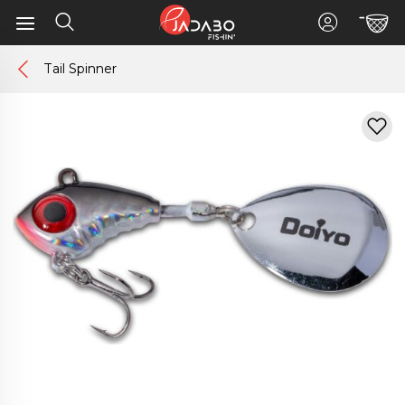
Tail Spinner