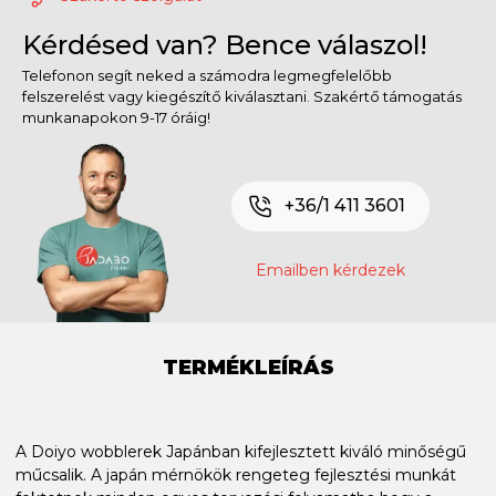
Kérdésed van? Bence válaszol!
Telefonon segít neked a számodra legmegfelelőbb
felszerelést vagy kiegészítő kiválasztani. Szakértő támogatás
munkanapokon 9-17 óráig!
+36/1 411 3601
Emailben kérdezek
TERMÉKLEÍRÁS
A Doiyo wobblerek Japánban kifejlesztett kiváló minőségű
műcsalik. A japán mérnökök rengeteg fejlesztési munkát