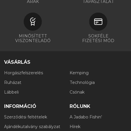
ÁRAK
TAPASZTALAT
MINŐSÍTETT
SOKFÉLE
VISZONTELADÓ
FIZETÉSI MÓD
VÁSÁRLÁS
Horgászfelszerelés
Kemping
Ruházat
Technológia
Lábbeli
Csónak
INFORMÁCIÓ
RÓLUNK
Szerződési feltételek
A Jadabo Fishin'
Ajándékutalvány szabályzat
Hírek