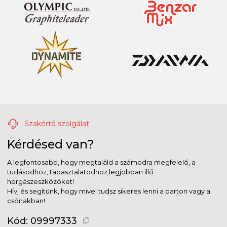
Szakértő szolgálat
Kérdésed van?
A legfontosabb, hogy megtaláld a számodra megfelelő, a
tudásodhoz, tapasztalatodhoz legjobban illő
horgászeszközöket!
Hívj és segítünk, hogy mivel tudsz sikeres lenni a parton vagy a
csónakban!
Kód:
09997333