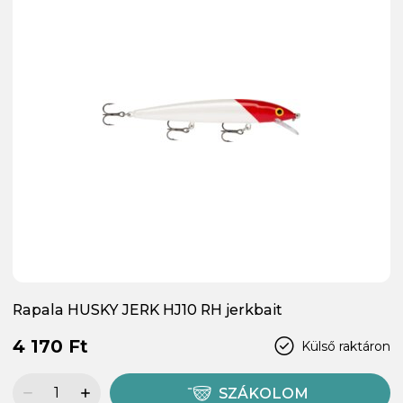
Rapala HUSKY JERK HJ10 RH jerkbait
4 170 Ft
Külső raktáron
SZÁKOLOM