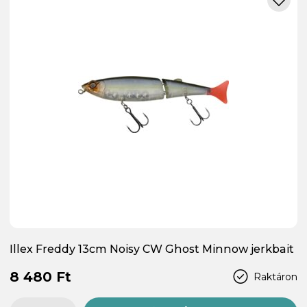
Illex Freddy 13cm Noisy CW Ghost Minnow jerkbait
8 480 Ft
Raktáron