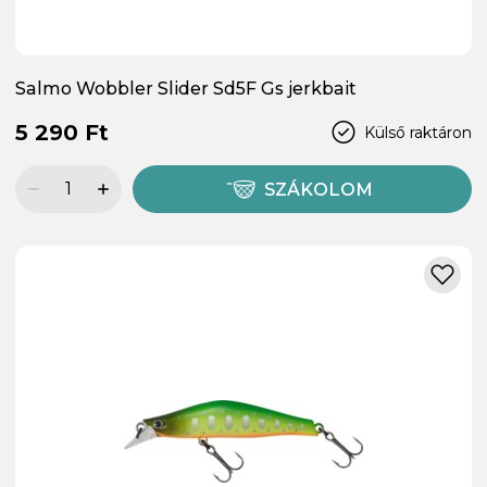
Salmo Wobbler Slider Sd5F Gs jerkbait
5 290 Ft
Külső raktáron
SZÁKOLOM