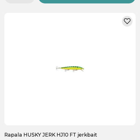
Rapala HUSKY JERK HJ10 FT jerkbait