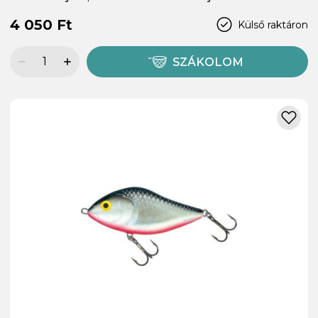
4 050 Ft
Külső raktáron
SZÁKOLOM