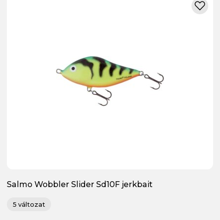
Salmo Wobbler Slider Sd10F jerkbait
5 változat