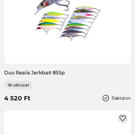
Duo Realis Jerkbait 85Sp
18 változat
4 520 Ft
Raktáron