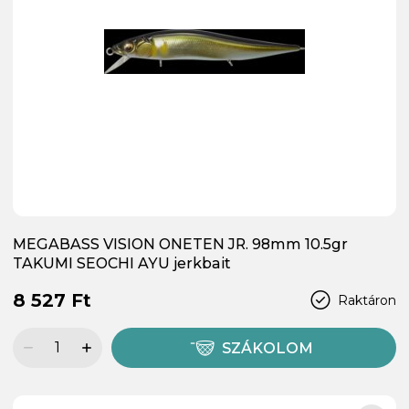
MEGABASS VISION ONETEN JR. 98mm 10.5gr
TAKUMI SEOCHI AYU jerkbait
8 527 Ft
Raktáron
SZÁKOLOM