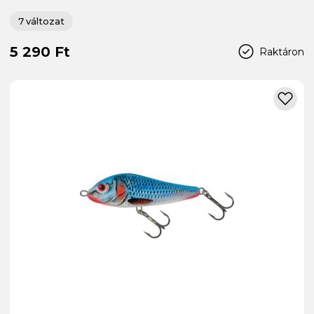
7 változat
5 290 Ft
Raktáron