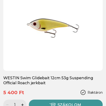
WESTIN Swim Glidebait 12cm 53g Suspending
Official Roach jerkbait
5 400 Ft
Raktáron
SZÁKOLOM