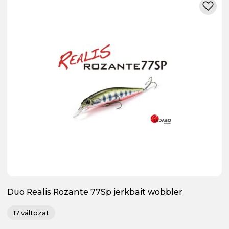
Duo Realis Rozante 77Sp jerkbait wobbler
17 változat