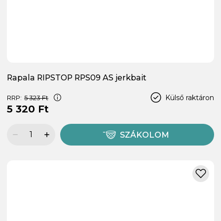
Rapala RIPSTOP RPS09 AS jerkbait
Külső raktáron
RRP:
5 323 Ft
5 320 Ft
SZÁKOLOM