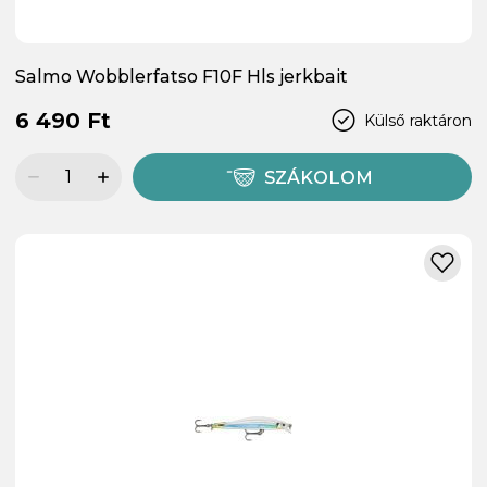
Salmo Wobblerfatso F10F Hls jerkbait
6 490 Ft
Külső raktáron
SZÁKOLOM