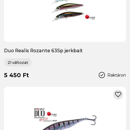
Duo Realis Rozante 63Sp jerkbait
21 változat
5 450 Ft
Raktáron