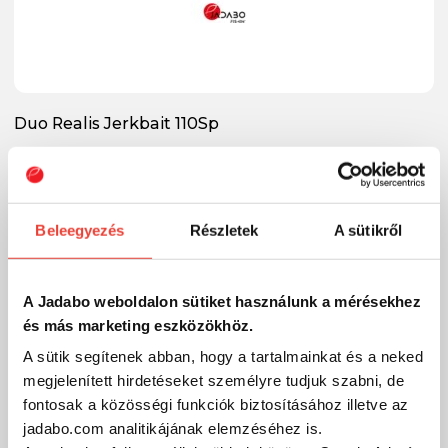
Duo Realis Jerkbait 110Sp
14 változat
6 150 Ft
Raktáron
Beleegyezés
Részletek
A sütikről
A Jadabo weboldalon sütiket használunk a mérésekhez
és más marketing eszközökhöz.
A sütik segítenek abban, hogy a tartalmainkat és a neked
megjelenített hirdetéseket személyre tudjuk szabni, de
fontosak a közösségi funkciók biztosításához illetve az
jadabo.com analitikájának elemzéséhez is.