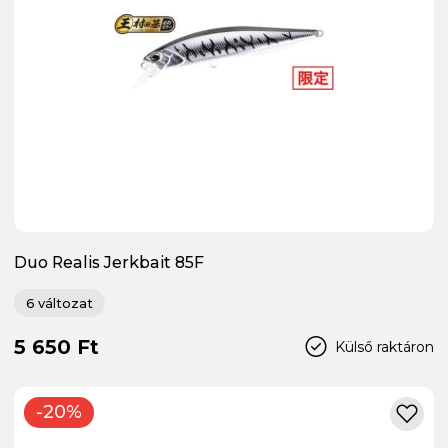
Duo Realis Jerkbait 85F
6 változat
5 650 Ft
Külső raktáron
-20%