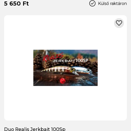
5 650 Ft
Külső raktáron
Duo Realis Jerkbait 100Sp