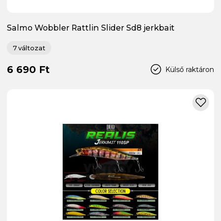
Salmo Wobbler Rattlin Slider Sd8 jerkbait
7 változat
6 690 Ft
Külső raktáron