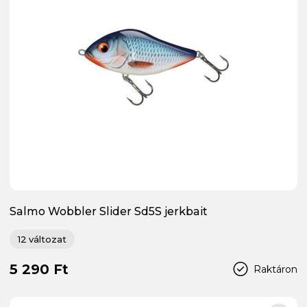
Salmo Wobbler Slider Sd5S jerkbait
12 változat
5 290 Ft
Raktáron