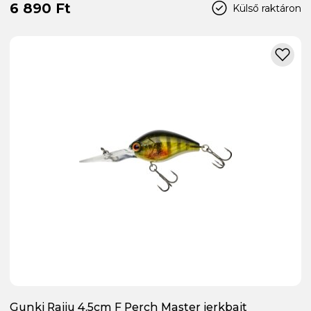
6 890 Ft
Külső raktáron
Gunki Raiju 4,5cm F Perch Master jerkbait