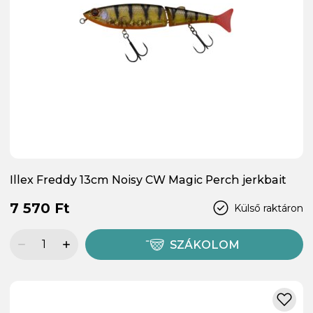
Illex Freddy 13cm Noisy CW Magic Perch jerkbait
7 570 Ft
Külső raktáron
SZÁKOLOM