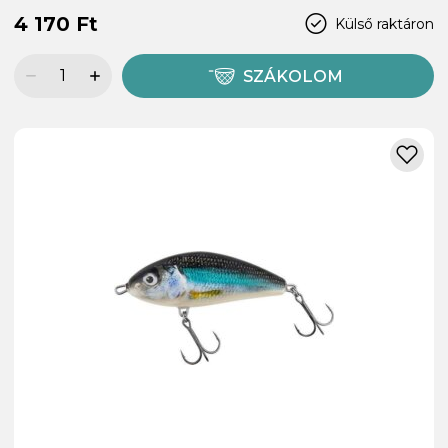
4 170 Ft
Külső raktáron
SZÁKOLOM