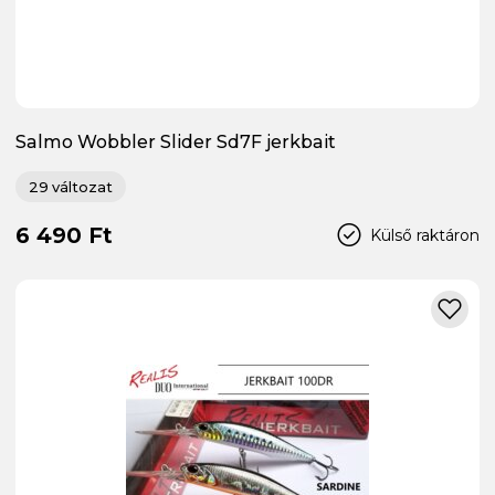
Salmo Wobbler Slider Sd7F jerkbait
29 változat
6 490 Ft
Külső raktáron