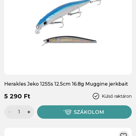
Herakles Jeko 125Ss 12.5cm 16.8g Muggine jerkbait
5 290 Ft
Külső raktáron
SZÁKOLOM