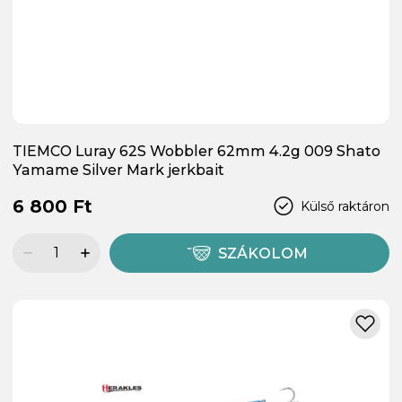
TIEMCO Luray 62S Wobbler 62mm 4.2g 009 Shato
Yamame Silver Mark jerkbait
6 800 Ft
Külső raktáron
SZÁKOLOM