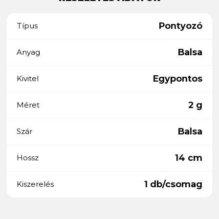
Pontyozó
Típus
Balsa
Anyag
Egypontos
Kivitel
2 g
Méret
Balsa
Szár
14 cm
Hossz
1 db/csomag
Kiszerelés