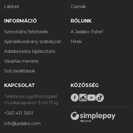
Lábbeli
Csónak
INFORMÁCIÓ
RÓLUNK
Szerződési feltételek
A Jadabo Fishin'
Ajándékutalvány szabályzat
Hírek
Adatkezelési tájékoztató
Vásárlás menete
Süti beállítások
KAPCSOLAT
KÖZÖSSÉG
Telefonos ügyfélszolgálat
munkanapokon 9-től 17-ig
+36/1 411 3601
info@jadabo.com