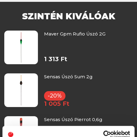
SZINTÉN KIVÁLÓAK
Maver Gpm Rufio Úszó 2G
1 313 Ft
Sensas Úszó Sum 2g
-20%
1 005 Ft
Sensas Úszó Pierrot 0,6g