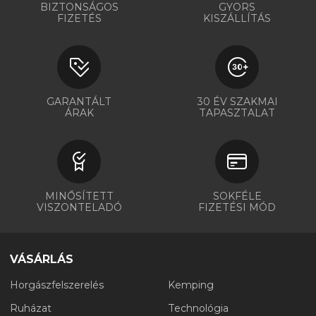
BIZTONSÁGOS
GYORS
FIZETÉS
KISZÁLLÍTÁS
GARANTÁLT
30 ÉV SZAKMAI
ÁRAK
TAPASZTALAT
MINŐSÍTETT
SOKFÉLE
VISZONTELADÓ
FIZETÉSI MÓD
VÁSÁRLÁS
Horgászfelszerelés
Kemping
Ruházat
Technológia