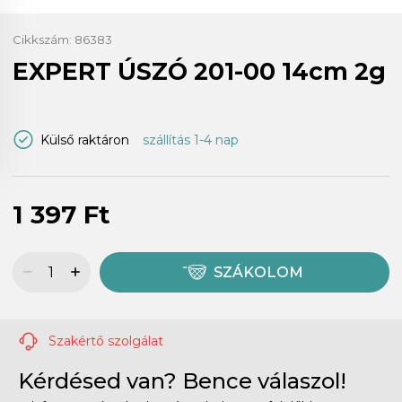
Cikkszám:
86383
EXPERT ÚSZÓ 201-00 14cm 2g
Külső raktáron
szállítás 1-4 nap
1 397 Ft
SZÁKOLOM
Szakértő szolgálat
Kérdésed van? Bence válaszol!