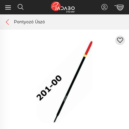
Pontyozó Úszó