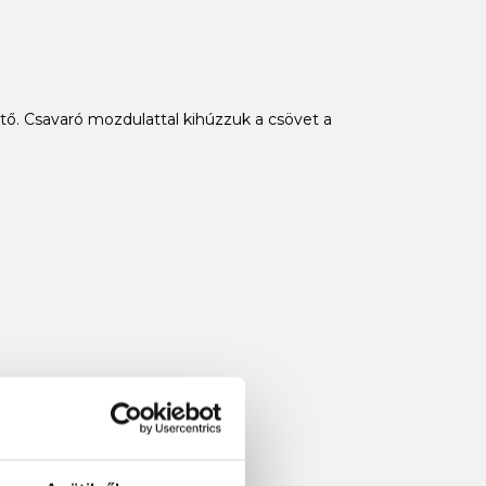
ető. Csavaró mozdulattal kihúzzuk a csövet a