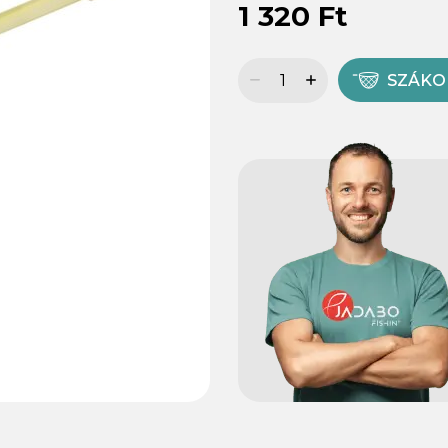
1 320 Ft
SZÁK