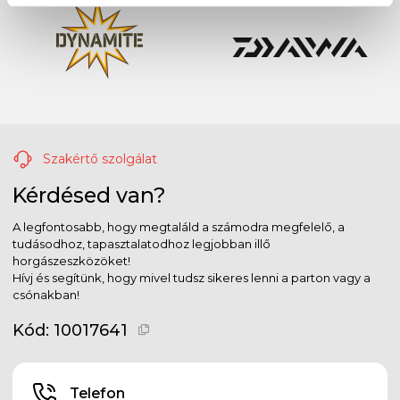
Szakértő szolgálat
Kérdésed van?
A legfontosabb, hogy megtaláld a számodra megfelelő, a
tudásodhoz, tapasztalatodhoz legjobban illő
horgászeszközöket!
Hívj és segítünk, hogy mivel tudsz sikeres lenni a parton vagy a
csónakban!
Kód:
10017641
Telefon