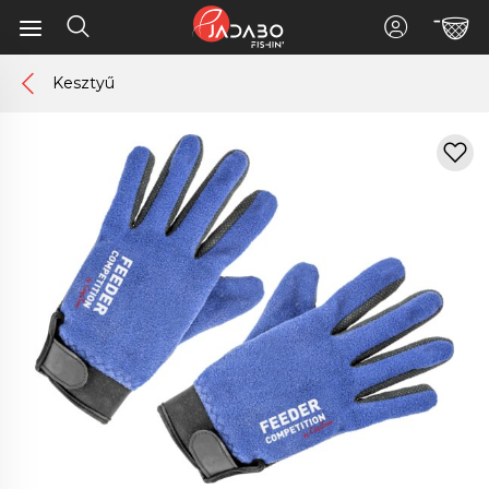
Kesztyű