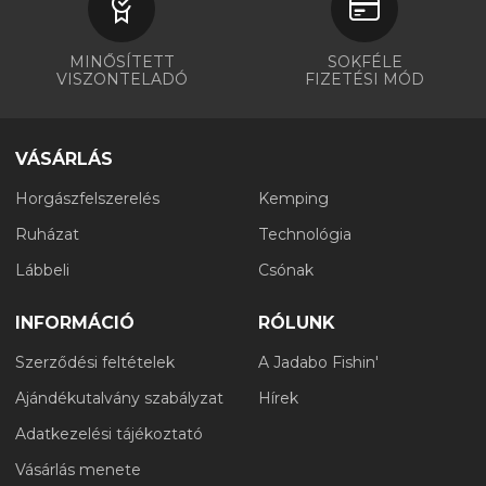
MINŐSÍTETT
SOKFÉLE
VISZONTELADÓ
FIZETÉSI MÓD
VÁSÁRLÁS
Horgászfelszerelés
Kemping
Ruházat
Technológia
Lábbeli
Csónak
INFORMÁCIÓ
RÓLUNK
Szerződési feltételek
A Jadabo Fishin'
Ajándékutalvány szabályzat
Hírek
Adatkezelési tájékoztató
Vásárlás menete