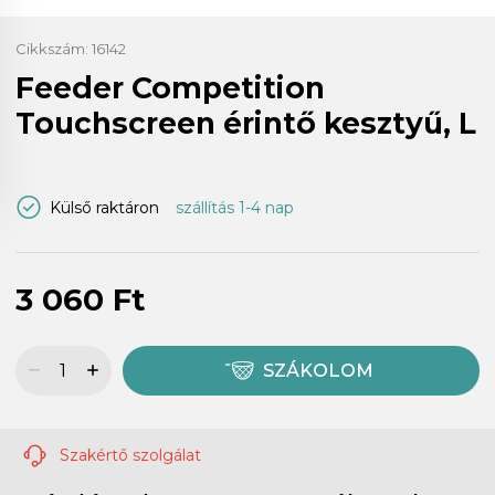
Cikkszám:
16142
Feeder Competition
Touchscreen érintő kesztyű, L
Külső raktáron
szállítás 1-4 nap
3 060 Ft
SZÁKOLOM
Szakértő szolgálat