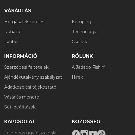
VÁSÁRLÁS
Horgászfelszerelés
Kemping
Ruházat
Technológia
Lábbeli
Csónak
INFORMÁCIÓ
RÓLUNK
Szerződési feltételek
A Jadabo Fishin'
Ajándékutalvány szabályzat
Hírek
Adatkezelési tájékoztató
Vásárlás menete
Süti beállítások
KAPCSOLAT
KÖZÖSSÉG
Telefonos ügyfélszolgálat