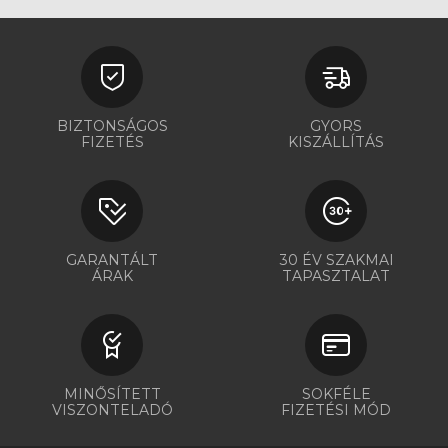
BIZTONSÁGOS
GYORS
FIZETÉS
KISZÁLLÍTÁS
GARANTÁLT
30 ÉV SZAKMAI
ÁRAK
TAPASZTALAT
MINŐSÍTETT
SOKFÉLE
VISZONTELADÓ
FIZETÉSI MÓD