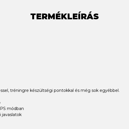
TERMÉKLEÍRÁS
ssel, tréningre készültségi pontokkal és még sok egyébbel.
ő
 GPS módban
 javaslatok