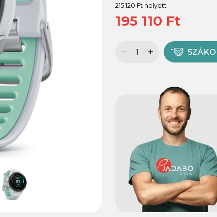
215 120 Ft helyett
195 110 Ft
SZÁK