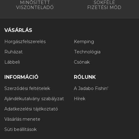
MINŐSÍTETT
SOKFÉLE
VISZONTELADÓ
FIZETÉSI MÓD
VÁSÁRLÁS
Horgászfelszerelés
Kemping
Ruházat
Technológia
Lábbeli
Csónak
INFORMÁCIÓ
RÓLUNK
Szerződési feltételek
A Jadabo Fishin'
Ajándékutalvány szabályzat
Hírek
Adatkezelési tájékoztató
Vásárlás menete
Süti beállítások