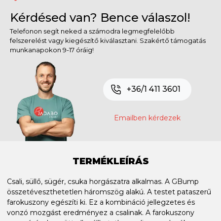
Kérdésed van? Bence válaszol!
Telefonon segít neked a számodra legmegfelelőbb
felszerelést vagy kiegészítő kiválasztani. Szakértő támogatás
munkanapokon 9-17 óráig!
+36/1 411 3601
Emailben kérdezek
TERMÉKLEÍRÁS
Csali, süllő, sügér, csuka horgászatra alkalmas. A GBump
összetéveszthetetlen háromszög alakú. A testet pataszerű
farokuszony egészíti ki. Ez a kombináció jellegzetes és
vonzó mozgást eredményez a csalinak. A farokuszony