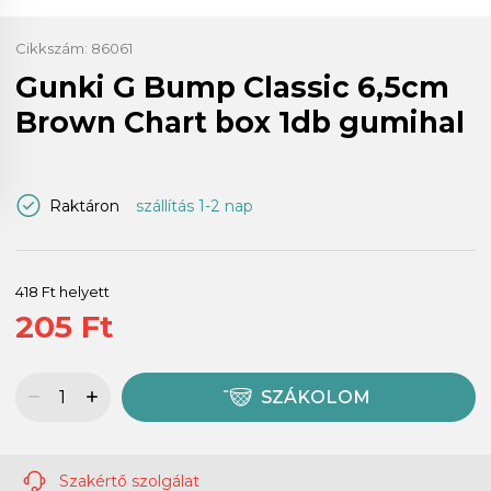
Cikkszám:
86061
Gunki G Bump Classic 6,5cm
Brown Chart box 1db gumihal
Raktáron
szállítás 1-2 nap
418 Ft helyett
205 Ft
SZÁKOLOM
Szakértő szolgálat