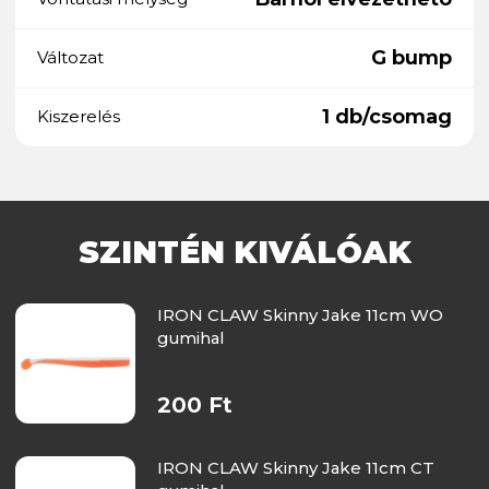
G bump
Változat
1 db/csomag
Kiszerelés
SZINTÉN KIVÁLÓAK
IRON CLAW Skinny Jake 11cm WO
gumihal
200 Ft
IRON CLAW Skinny Jake 11cm CT