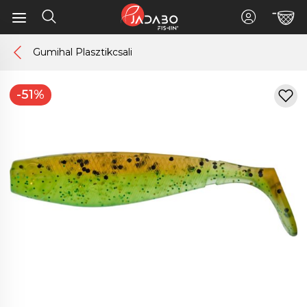
Gumihal Plasztikcsali
-51%