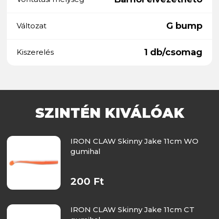
G bump
Változat
1 db/csomag
Kiszerelés
SZINTÉN KIVÁLÓAK
IRON CLAW Skinny Jake 11cm WO
gumihal
200 Ft
IRON CLAW Skinny Jake 11cm CT