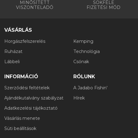
MINŐSÍTETT
SOKFÉLE
VISZONTELADÓ
FIZETÉSI MÓD
VÁSÁRLÁS
Horgászfelszerelés
Kemping
Ruházat
Technológia
Lábbeli
Csónak
INFORMÁCIÓ
RÓLUNK
Szerződési feltételek
A Jadabo Fishin'
Ajándékutalvány szabályzat
Hírek
Adatkezelési tájékoztató
Vásárlás menete
Süti beállítások