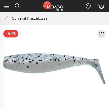
Gumihal Plasztikcsali
-51%