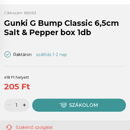
Cikkszám:
86063
Gunki G Bump Classic 6,5cm
Salt & Pepper box 1db
Raktáron
szállítás 1-2 nap
418 Ft helyett
205 Ft
SZÁKOLOM
Szakértő szolgálat