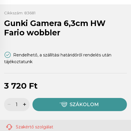
Cikkszám:
83681
Gunki Gamera 6,3cm HW
Fario wobbler
Rendelhető, a szállítási határidőről rendelés után
tájékoztatunk
3 720 Ft
SZÁKOLOM
Szakértő szolgálat