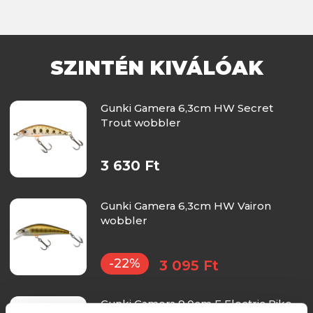
SZINTÉN KIVÁLÓAK
Gunki Gamera 6,3cm HW Secret
Trout wobbler
3 630 Ft
Gunki Gamera 6,3cm HW Vairon
wobbler
-22%
3 095 Ft
Gunki Gamera 9,0cm F Electric Pike