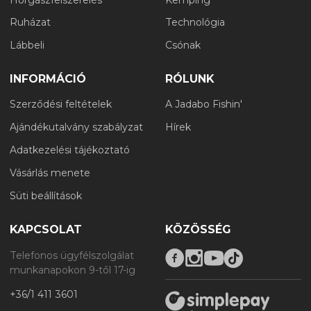
Ruházat
Technológia
Lábbeli
Csónak
INFORMÁCIÓ
RÓLUNK
Szerződési feltételek
A Jadabo Fishin'
Ajándékutalvány szabályzat
Hírek
Adatkezelési tájékoztató
Vásárlás menete
Süti beállítások
KAPCSOLAT
KÖZÖSSÉG
Telefonos ügyfélszolgálat
munkanapokon 9-től 17-ig
+36/1 411 3601