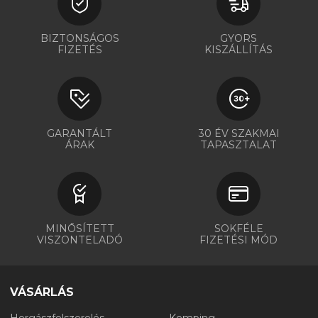
BIZTONSÁGOS
GYORS
FIZETÉS
KISZÁLLÍTÁS
GARANTÁLT
30 ÉV SZAKMAI
ÁRAK
TAPASZTALAT
MINŐSÍTETT
SOKFÉLE
VISZONTELADÓ
FIZETÉSI MÓD
VÁSÁRLÁS
Horgászfelszerelés
Kemping