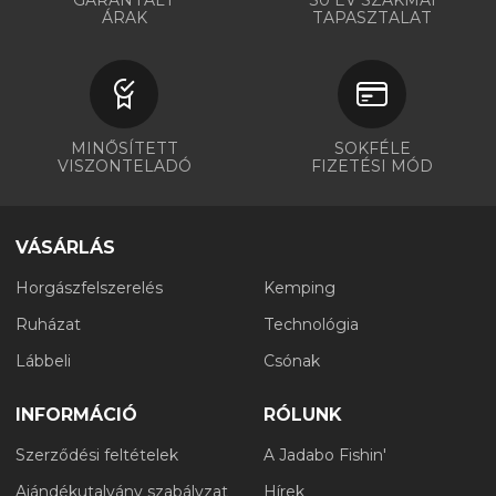
ÁRAK
TAPASZTALAT
MINŐSÍTETT
SOKFÉLE
VISZONTELADÓ
FIZETÉSI MÓD
VÁSÁRLÁS
Horgászfelszerelés
Kemping
Ruházat
Technológia
Lábbeli
Csónak
INFORMÁCIÓ
RÓLUNK
Szerződési feltételek
A Jadabo Fishin'
Ajándékutalvány szabályzat
Hírek