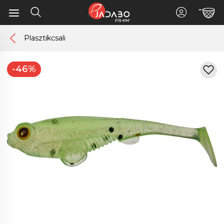
Plasztikcsali
-46%