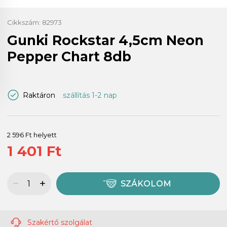
Cikkszám:
82973
Gunki Rockstar 4,5cm Neon
Pepper Chart 8db
Raktáron
szállítás 1-2 nap
2 596 Ft helyett
1 401 Ft
SZÁKOLOM
Szakértő szolgálat