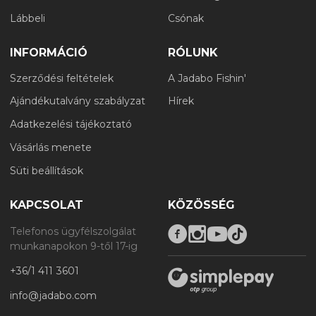
Lábbeli
Csónak
INFORMÁCIÓ
RÓLUNK
Szerződési feltételek
A Jadabo Fishin'
Ajándékutalvány szabályzat
Hírek
Adatkezelési tájékoztató
Vásárlás menete
Süti beállítások
KAPCSOLAT
KÖZÖSSÉG
Telefonos ügyfélszolgálat
munkanapokon 9-től 17-ig
+36/1 411 3601
info@jadabo.com