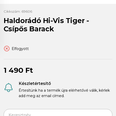
Cikkszám:
69606
Haldorádó Hi-Vis Tiger -
Csípős Barack
Elfogyott
1 490 Ft
Készletértesítő
Értesítünk ha a termék újra elérhetővé válik, kérlek
add meg az email címed.