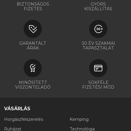
BIZTONSÁGOS
GYORS
FIZETÉS
KISZÁLLÍTÁS
GARANTÁLT
30 ÉV SZAKMAI
ÁRAK
TAPASZTALAT
MINŐSÍTETT
SOKFÉLE
VISZONTELADÓ
FIZETÉSI MÓD
VÁSÁRLÁS
Horgászfelszerelés
Kemping
Ruházat
Technológia