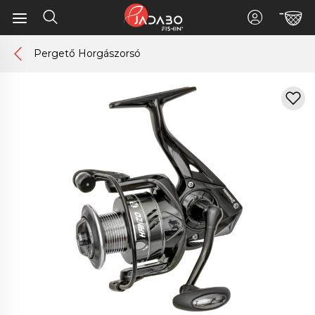
Pergető Horgászorsó