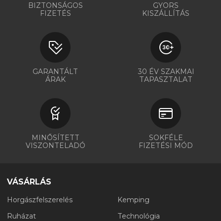
BIZTONSÁGOS
GYORS
FIZETÉS
KISZÁLLÍTÁS
GARANTÁLT
30 ÉV SZAKMAI
ÁRAK
TAPASZTALAT
MINŐSÍTETT
SOKFÉLE
VISZONTELADÓ
FIZETÉSI MÓD
VÁSÁRLÁS
Horgászfelszerelés
Kemping
Ruházat
Technológia