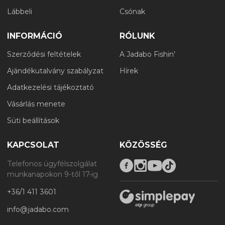
Lábbeli
Csónak
INFORMÁCIÓ
RÓLUNK
Szerződési feltételek
A Jadabo Fishin'
Ajándékutalvány szabályzat
Hírek
Adatkezelési tájékoztató
Vásárlás menete
Süti beállítások
KAPCSOLAT
KÖZÖSSÉG
Telefonos ügyfélszolgálat
munkanapokon 9-től 17-ig
+36/1 411 3601
info@jadabo.com