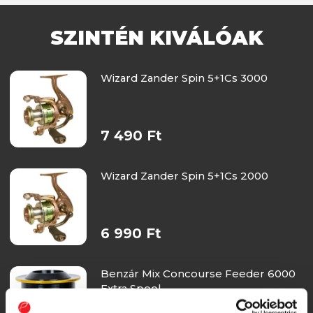
SZINTÉN KIVÁLÓAK
Wizard Zander Spin 5+1Cs 3000
7 490 Ft
Wizard Zander Spin 5+1Cs 2000
6 990 Ft
Benzár Mix Concourse Feeder 6000
Extra Spool