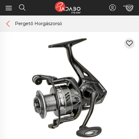
Pergető Horgászorsó