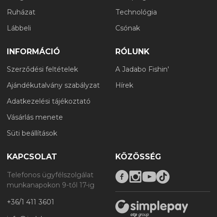
Ruházat
Technológia
Lábbeli
Csónak
INFORMÁCIÓ
RÓLUNK
Szerződési feltételek
A Jadabo Fishin'
Ajándékutalvány szabályzat
Hírek
Adatkezelési tájékoztató
Vásárlás menete
Süti beállítások
KAPCSOLAT
KÖZÖSSÉG
Telefonos ügyfélszolgálat
munkanapokon 9-től 17-ig
+36/1 411 3601