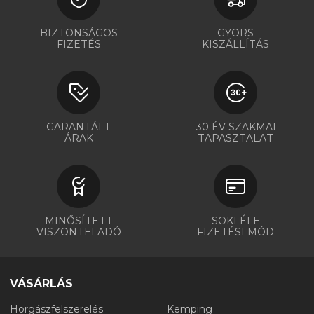
BIZTONSÁGOS
GYORS
FIZETÉS
KISZÁLLÍTÁS
GARANTÁLT
30 ÉV SZAKMAI
ÁRAK
TAPASZTALAT
MINŐSÍTETT
SOKFÉLE
VISZONTELADÓ
FIZETÉSI MÓD
VÁSÁRLÁS
Horgászfelszerelés
Kemping