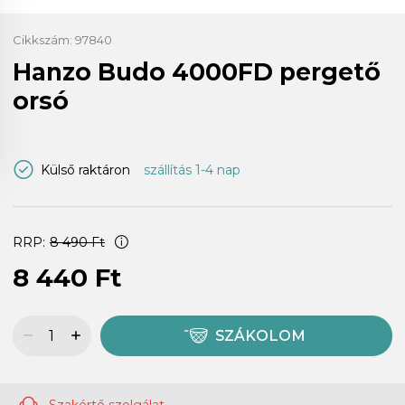
Cikkszám:
97840
Hanzo Budo 4000FD pergető
orsó
Külső raktáron
szállítás 1-4 nap
RRP:
8 490 Ft
8 440 Ft
SZÁKOLOM
Szakértő szolgálat