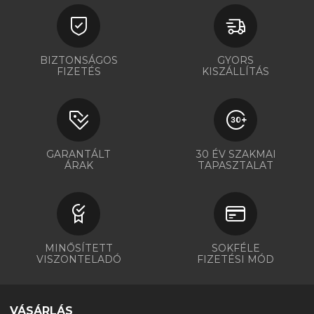
BIZTONSÁGOS
GYORS
FIZETÉS
KISZÁLLÍTÁS
GARANTÁLT
30 ÉV SZAKMAI
ÁRAK
TAPASZTALAT
MINŐSÍTETT
SOKFÉLE
VISZONTELADÓ
FIZETÉSI MÓD
VÁSÁRLÁS