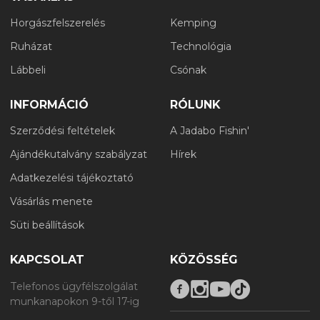
Horgászfelszerelés
Kemping
Ruházat
Technológia
Lábbeli
Csónak
INFORMÁCIÓ
RÓLUNK
Szerződési feltételek
A Jadabo Fishin'
Ajándékutalvány szabályzat
Hírek
Adatkezelési tájékoztató
Vásárlás menete
Süti beállítások
KAPCSOLAT
KÖZÖSSÉG
Telefonos ügyfélszolgálat
munkanapokon 9-től 17-ig