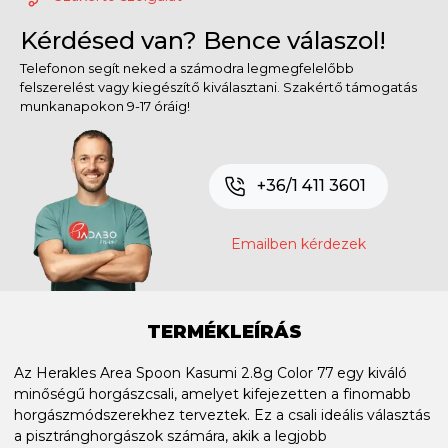
Kérdésed van? Bence válaszol!
Telefonon segít neked a számodra legmegfelelőbb
felszerelést vagy kiegészítő kiválasztani. Szakértő támogatás
munkanapokon 9-17 óráig!
+36/1 411 3601
Emailben kérdezek
TERMÉKLEÍRÁS
Az Herakles Area Spoon Kasumi 2.8g Color 77 egy kiváló
minőségű horgászcsali, amelyet kifejezetten a finomabb
horgászmódszerekhez terveztek. Ez a csali ideális választás
a pisztránghorgászok számára, akik a legjobb